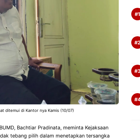
aat ditemui di Kantor nya Kamis (10/07)
UMD, Bachtiar Pradinata, meminta Kejaksaan
tidak tebang pilih dalam menetapkan tersangka