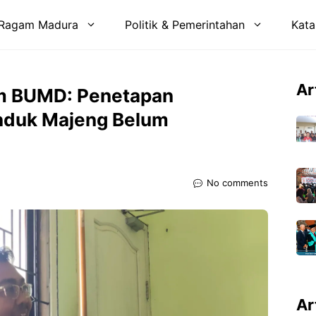
Ragam Madura
Politik & Pemerintahan
Kata
Ar
m BUMD: Penetapan
nduk Majeng Belum
No comments
Ar