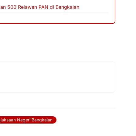
han 500 Relawan PAN di Bangkalan
ejaksaan Negeri Bangkalan