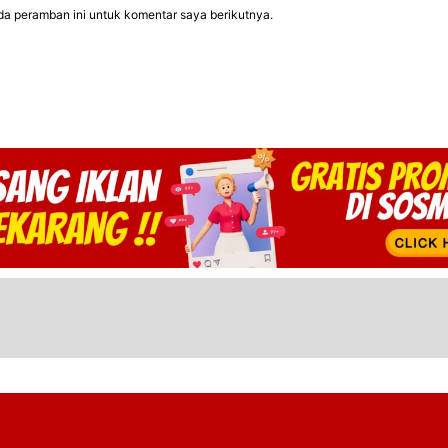
da peramban ini untuk komentar saya berikutnya.