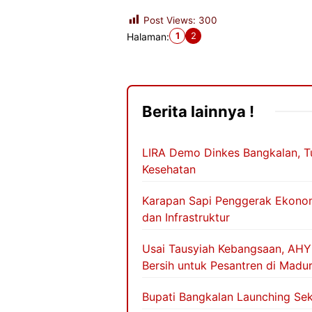
Post Views:
300
1
2
Halaman:
Berita lainnya !
LIRA Demo Dinkes Bangkalan, Tu
Kesehatan
Karapan Sapi Penggerak Ekonom
dan Infrastruktur
Usai Tausyiah Kebangsaan, AHY
Bersih untuk Pesantren di Madu
Bupati Bangkalan Launching Sek