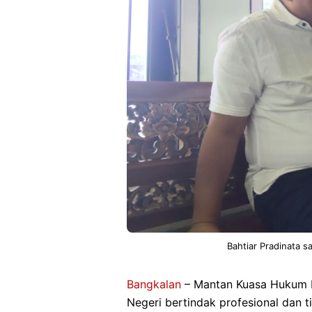
Bahtiar Pradinata s
Bangkalan
– Mantan Kuasa Hukum B
Negeri bertindak profesional dan 