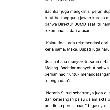
Bachtiar juga mengkritisi peran Bu
turut bertanggung jawab karena me
bahwa Direktur BUMD saat itu han
rekomendasi dari atasan.
“Kalau tidak ada rekomendasi dari
kerja sama. Maka, Bupati juga harus
Selain itu, ia menyoroti peran not
Majeng. Bachtiar menyebut bahwa 
pernah hadir untuk menandatangan
“menghadap”.
“Notaris Sururi seharusnya juga d
dan keterangan palsu dalam akta ote
pendirian perusahaan,” tegasnya.