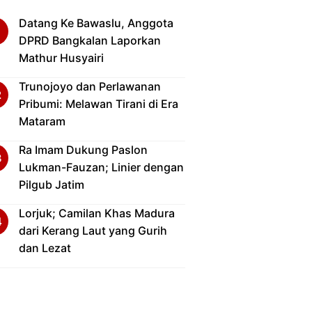
Datang Ke Bawaslu, Anggota
DPRD Bangkalan Laporkan
Mathur Husyairi
Trunojoyo dan Perlawanan
Pribumi: Melawan Tirani di Era
Mataram
Ra Imam Dukung Paslon
Lukman-Fauzan; Linier dengan
Pilgub Jatim
Lorjuk; Camilan Khas Madura
dari Kerang Laut yang Gurih
dan Lezat