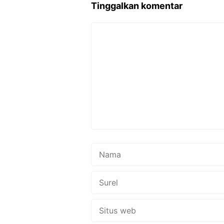
Tinggalkan komentar
Komentar
Nama
Surel
Situs
web