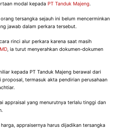
ertaan modal kepada
PT Tanduk Majeng
.
 orang tersangka sejauh ini belum mencerminkan
ung jawab dalam perkara tersebut.
ara rinci alur perkara karena saat masih
UMD
, ia turut menyerahkan dokumen-dokumen
iliar kepada PT Tanduk Majeng berawal dari
i proposal, termasuk akta pendirian perusahaan
chtiar.
ai appraisal yang menurutnya terlalu tinggi dan
h.
 harga, appraisernya harus dijadikan tersangka