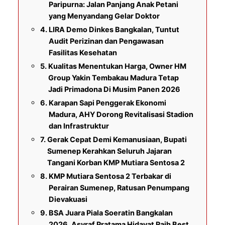
Paripurna: Jalan Panjang Anak Petani
yang Menyandang Gelar Doktor
LIRA Demo Dinkes Bangkalan, Tuntut
Audit Perizinan dan Pengawasan
Fasilitas Kesehatan
Kualitas Menentukan Harga, Owner HM
Group Yakin Tembakau Madura Tetap
Jadi Primadona Di Musim Panen 2026
Karapan Sapi Penggerak Ekonomi
Madura, AHY Dorong Revitalisasi Stadion
dan Infrastruktur
Gerak Cepat Demi Kemanusiaan, Bupati
Sumenep Kerahkan Seluruh Jajaran
Tangani Korban KMP Mutiara Sentosa 2
KMP Mutiara Sentosa 2 Terbakar di
Perairan Sumenep, Ratusan Penumpang
Dievakuasi
BSA Juara Piala Soeratin Bangkalan
2026, Asyraf Pratama Hidayat Raih Best