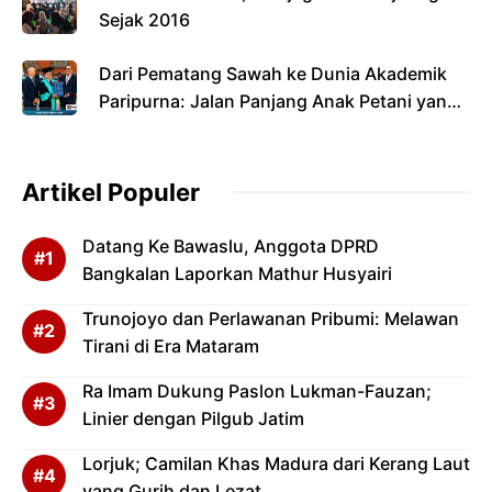
Sejak 2016
Dari Pematang Sawah ke Dunia Akademik
Paripurna: Jalan Panjang Anak Petani yang
Menyandang Gelar Doktor
Artikel Populer
Datang Ke Bawaslu, Anggota DPRD
Bangkalan Laporkan Mathur Husyairi
Trunojoyo dan Perlawanan Pribumi: Melawan
Tirani di Era Mataram
Ra Imam Dukung Paslon Lukman-Fauzan;
Linier dengan Pilgub Jatim
Lorjuk; Camilan Khas Madura dari Kerang Laut
yang Gurih dan Lezat