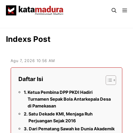
Langsung
Me
ke
isi
Indexs Post
Agu 7, 2026 10:56 AM
Daftar Isi
Ketua Pembina DPP PKDI Hadiri
Turnamen Sepak Bola Antarkepala Desa
di Pamekasan
Satu Dekade KMI, Menjaga Ruh
Perjuangan Sejak 2016
Dari Pematang Sawah ke Dunia Akademik