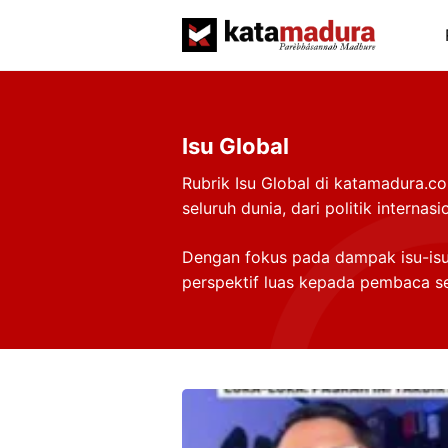
Langsung
ke
isi
Isu Global
Rubrik Isu Global di katamadura.co
seluruh dunia, dari politik intern
Dengan fokus pada dampak isu-isu 
perspektif luas kepada pembaca s