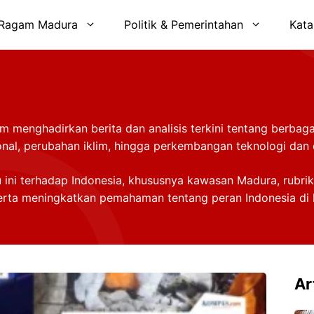
Ragam Madura
Politik & Pemerintahan
Kata
m menghadirkan berita dan analisis terkini tentang berbagai
asional, perubahan iklim, hingga perkembangan teknologi dan
ini terhadap Indonesia, khususnya kawasan Madura, rubrik
erta meningkatkan pemahaman tentang peran Indonesia di k
Ar