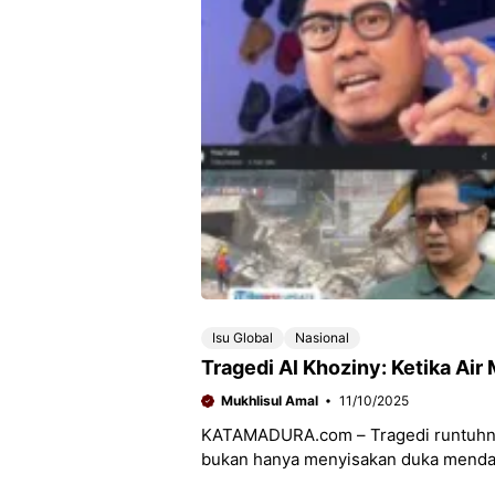
Isu Global
Nasional
Tragedi Al Khoziny: Ketika Ai
Mukhlisul Amal
11/10/2025
KATAMADURA.com – Tragedi runtuhnya
bukan hanya menyisakan duka mendala
menyisakan pertanyaan serius