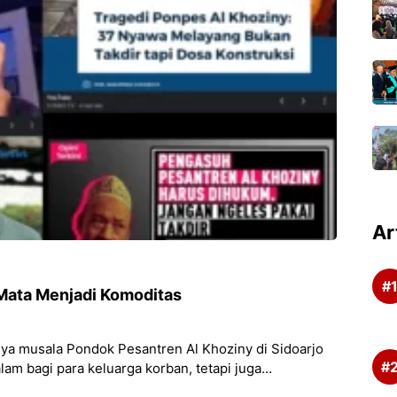
Ar
r Mata Menjadi Komoditas
 musala Pondok Pesantren Al Khoziny di Sidoarjo
m bagi para keluarga korban, tetapi juga