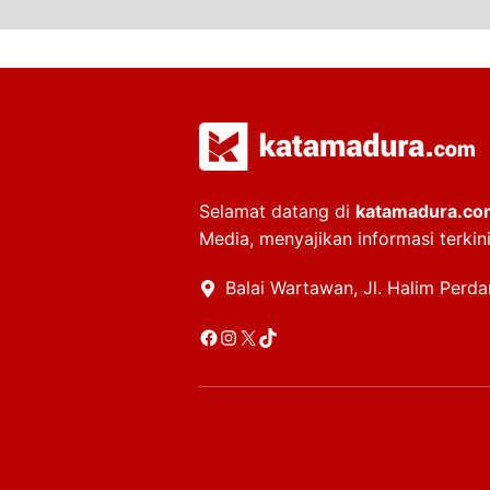
Selamat datang di
katamadura.co
Media, menyajikan informasi terkin
Balai Wartawan, Jl. Halim Perd
Facebook
Instagram
X
TikTok