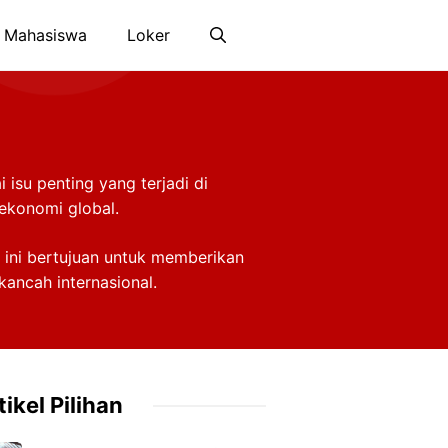
 Mahasiswa
Loker
 isu penting yang terjadi di
 ekonomi global.
 ini bertujuan untuk memberikan
ancah internasional.
tikel Pilihan