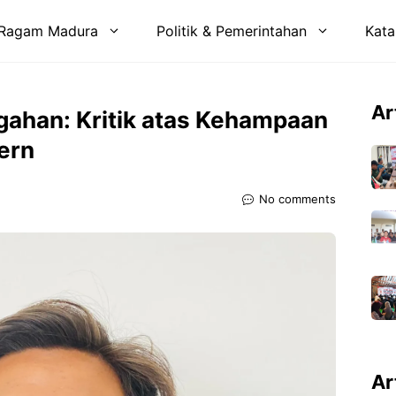
Ragam Madura
Politik & Pemerintahan
Kata
Ar
ngahan: Kritik atas Kehampaan
ern
No comments
Ar