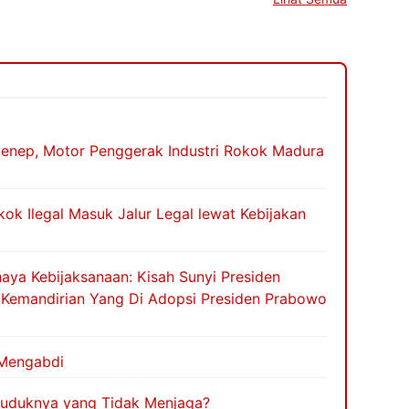
nep, Motor Penggerak Industri Rokok Madura
ok Ilegal Masuk Jalur Legal lewat Kebijakan
haya Kebijaksanaan: Kisah Sunyi Presiden
g Kemandirian Yang Di Adopsi Presiden Prabowo
 Mengabdi
duduknya yang Tidak Menjaga?