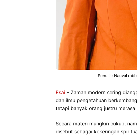
Penulis; Nauval rabb
Esai
– Zaman modern sering diangg
dan ilmu pengetahuan berkembang 
tetapi banyak orang justru merasa 
Secara materi mungkin cukup, namu
disebut sebagai kekeringan spiritu