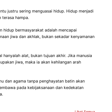
tu justru sering menguasai hidup. Hidup menjadi
n terasa hampa.
n hidup bermasyarakat adalah mencapai
rnaan jiwa dan akhlak, bukan sekadar kenyamanan
hanyalah alat, bukan tujuan akhir. Jika manusia
upakan jiwa, maka ia akan kehilangan arah
mu dan agama tanpa penghayatan batin akan
 membawa pada kebijaksanaan dan kedekatan
a.
Lihat Semua