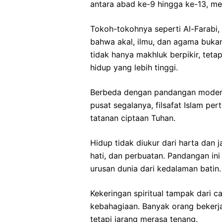
antara abad ke-9 hingga ke-13, men
Tokoh-tokohnya seperti Al-Farabi,
bahwa akal, ilmu, dan agama bukan
tidak hanya makhluk berpikir, tetap
hidup yang lebih tinggi.
Berbeda dengan pandangan moder
pusat segalanya, filsafat Islam pe
tatanan ciptaan Tuhan.
Hidup tidak diukur dari harta dan 
hati, dan perbuatan. Pandangan i
urusan dunia dari kedalaman batin.
Kekeringan spiritual tampak dari 
kebahagiaan. Banyak orang bekerja
tetapi jarang merasa tenang.