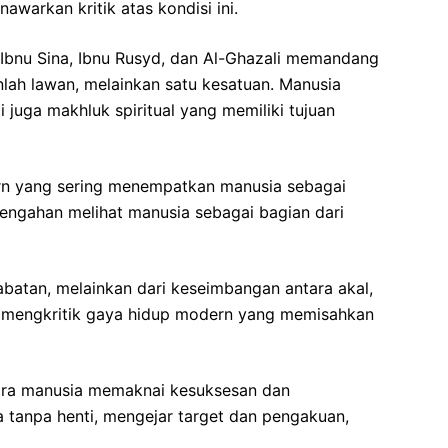
awarkan kritik atas kondisi ini.
 Ibnu Sina, Ibnu Rusyd, dan Al-Ghazali memandang
lah lawan, melainkan satu kesatuan. Manusia
i juga makhluk spiritual yang memiliki tujuan
n yang sering menempatkan manusia sebagai
rtengahan melihat manusia sebagai bagian dari
jabatan, melainkan dari keseimbangan antara akal,
ni mengkritik gaya hidup modern yang memisahkan
cara manusia memaknai kesuksesan dan
 tanpa henti, mengejar target dan pengakuan,