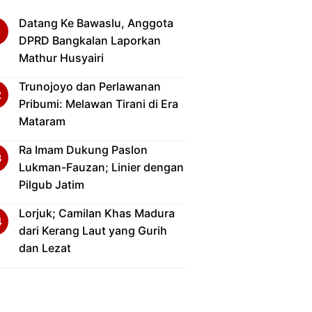
Datang Ke Bawaslu, Anggota
DPRD Bangkalan Laporkan
Mathur Husyairi
Trunojoyo dan Perlawanan
Pribumi: Melawan Tirani di Era
Mataram
Ra Imam Dukung Paslon
Lukman-Fauzan; Linier dengan
Pilgub Jatim
Lorjuk; Camilan Khas Madura
dari Kerang Laut yang Gurih
dan Lezat