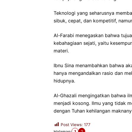
Teknologi yang seharusnya memban
sibuk, cepat, dan kompetitif, namu
Al-Farabi menegaskan bahwa tujua
kebahagiaan sejati, yaitu kesempu
materi.
Ibnu Sina menambahkan bahwa akal 
hanya mengandalkan rasio dan mel
hidupnya.
Al-Ghazali mengingatkan bahwa il
menjadi kosong. Ilmu yang tidak
dengan Tuhan kehilangan maknany
Post Views:
177
1
2
Halaman: