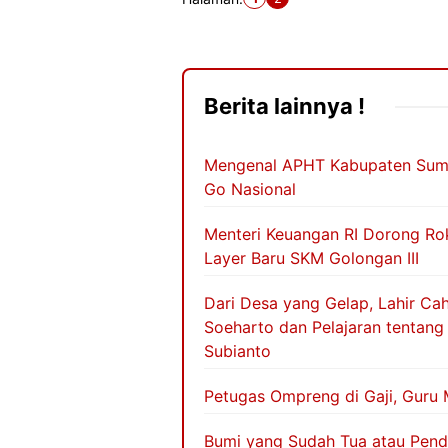
Berita lainnya !
Mengenal APHT Kabupaten Sume
Go Nasional
Menteri Keuangan RI Dorong Rok
Layer Baru SKM Golongan III
Dari Desa yang Gelap, Lahir Ca
Soeharto dan Pelajaran tentan
Subianto
Petugas Ompreng di Gaji, Guru
Bumi yang Sudah Tua atau Pen