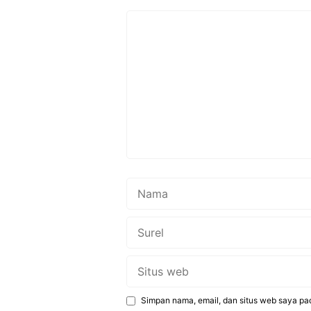
Komentar
Nama
Surel
Situs
web
Simpan nama, email, dan situs web saya pa