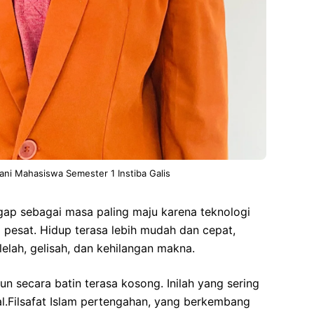
ani Mahasiswa Semester 1 Instiba Galis
ap sebagai masa paling maju karena teknologi
pesat. Hidup terasa lebih mudah dan cepat,
lelah, gelisah, dan kehilangan makna.
n secara batin terasa kosong. Inilah yang sering
al.Filsafat Islam pertengahan, yang berkembang