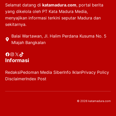
Selamat datang di
katamadura.com
, portal berita
yang dikelola oleh PT Kata Madura Media,
menyajikan informasi terkini seputar Madura dan
sekitarnya.
Balai Wartawan, Jl. Halim Perdana Kusuma No. 5
Mlajah Bangkalan
Facebook
Instagram
X
TikTok
Informasi
Redaksi
Pedoman Media Siber
Info Iklan
Privacy Policy
Disclaimer
Index Post
© 2026 katamadura.com