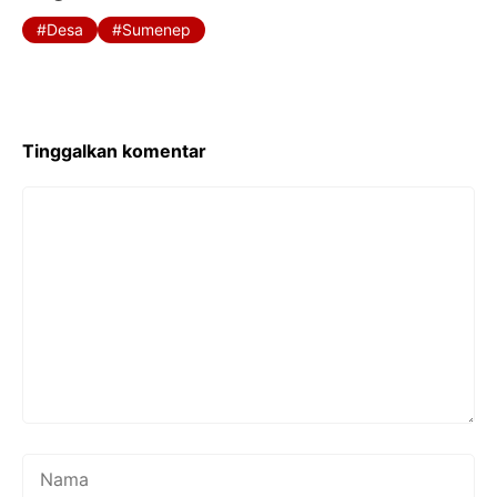
Desa
Sumenep
Tinggalkan komentar
Komentar
Nama