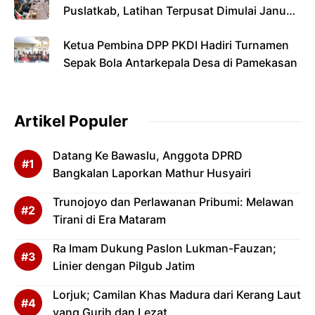
Puslatkab, Latihan Terpusat Dimulai Januari
2027
Ketua Pembina DPP PKDI Hadiri Turnamen
Sepak Bola Antarkepala Desa di Pamekasan
Artikel Populer
Datang Ke Bawaslu, Anggota DPRD
Bangkalan Laporkan Mathur Husyairi
Trunojoyo dan Perlawanan Pribumi: Melawan
Tirani di Era Mataram
Ra Imam Dukung Paslon Lukman-Fauzan;
Linier dengan Pilgub Jatim
Lorjuk; Camilan Khas Madura dari Kerang Laut
yang Gurih dan Lezat