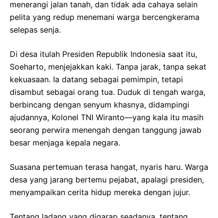
menerangi jalan tanah, dan tidak ada cahaya selain
pelita yang redup menemani warga bercengkerama
selepas senja.
Di desa itulah Presiden Republik Indonesia saat itu,
Soeharto, menjejakkan kaki. Tanpa jarak, tanpa sekat
kekuasaan. Ia datang sebagai pemimpin, tetapi
disambut sebagai orang tua. Duduk di tengah warga,
berbincang dengan senyum khasnya, didampingi
ajudannya, Kolonel TNI Wiranto—yang kala itu masih
seorang perwira menengah dengan tanggung jawab
besar menjaga kepala negara.
Suasana pertemuan terasa hangat, nyaris haru. Warga
desa yang jarang bertemu pejabat, apalagi presiden,
menyampaikan cerita hidup mereka dengan jujur.
Tentang ladang yang digarap seadanya, tentang