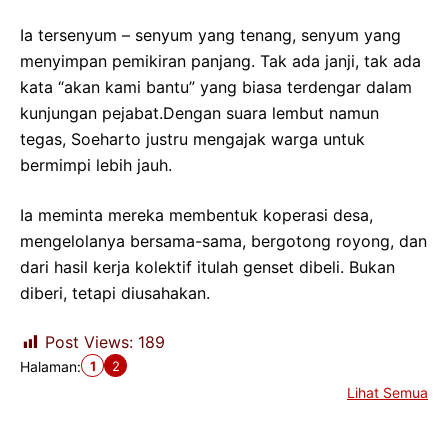
Ia tersenyum – senyum yang tenang, senyum yang
menyimpan pemikiran panjang. Tak ada janji, tak ada
kata “akan kami bantu” yang biasa terdengar dalam
kunjungan pejabat.Dengan suara lembut namun
tegas, Soeharto justru mengajak warga untuk
bermimpi lebih jauh.
Ia meminta mereka membentuk koperasi desa,
mengelolanya bersama-sama, bergotong royong, dan
dari hasil kerja kolektif itulah genset dibeli. Bukan
diberi, tetapi diusahakan.
Post Views:
189
1
2
Halaman:
Lihat Semua