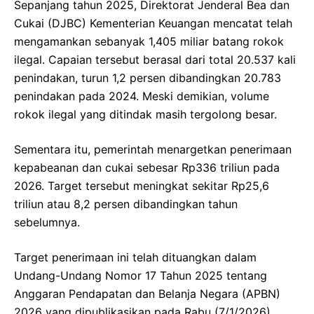
Sepanjang tahun 2025, Direktorat Jenderal Bea dan
Cukai (DJBC) Kementerian Keuangan mencatat telah
mengamankan sebanyak 1,405 miliar batang rokok
ilegal. Capaian tersebut berasal dari total 20.537 kali
penindakan, turun 1,2 persen dibandingkan 20.783
penindakan pada 2024. Meski demikian, volume
rokok ilegal yang ditindak masih tergolong besar.
Sementara itu, pemerintah menargetkan penerimaan
kepabeanan dan cukai sebesar Rp336 triliun pada
2026. Target tersebut meningkat sekitar Rp25,6
triliun atau 8,2 persen dibandingkan tahun
sebelumnya.
Target penerimaan ini telah dituangkan dalam
Undang-Undang Nomor 17 Tahun 2025 tentang
Anggaran Pendapatan dan Belanja Negara (APBN)
2026 yang dipublikasikan pada Rabu (7/1/2026).