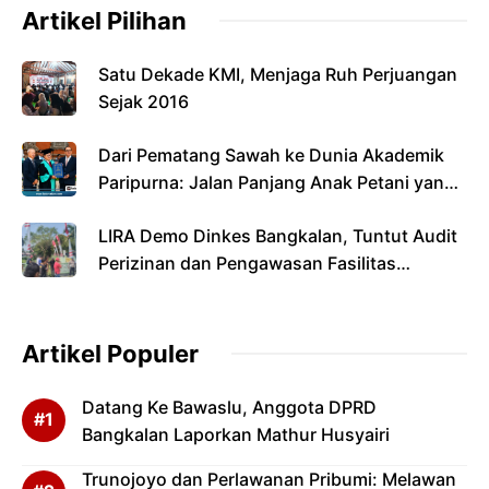
Artikel Pilihan
Satu Dekade KMI, Menjaga Ruh Perjuangan
Sejak 2016
Dari Pematang Sawah ke Dunia Akademik
Paripurna: Jalan Panjang Anak Petani yang
Menyandang Gelar Doktor
LIRA Demo Dinkes Bangkalan, Tuntut Audit
Perizinan dan Pengawasan Fasilitas
Kesehatan
Artikel Populer
Datang Ke Bawaslu, Anggota DPRD
Bangkalan Laporkan Mathur Husyairi
Trunojoyo dan Perlawanan Pribumi: Melawan