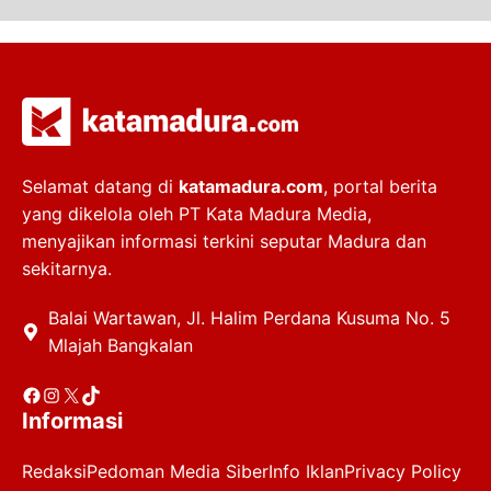
Selamat datang di
katamadura.com
, portal berita
yang dikelola oleh PT Kata Madura Media,
menyajikan informasi terkini seputar Madura dan
sekitarnya.
Balai Wartawan, Jl. Halim Perdana Kusuma No. 5
Mlajah Bangkalan
Facebook
Instagram
X
TikTok
Informasi
Redaksi
Pedoman Media Siber
Info Iklan
Privacy Policy