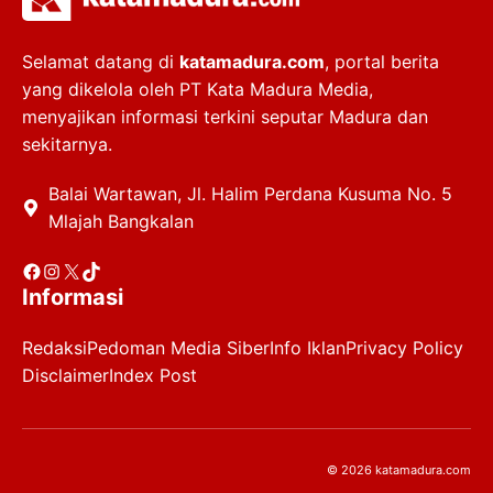
Selamat datang di
katamadura.com
, portal berita
yang dikelola oleh PT Kata Madura Media,
menyajikan informasi terkini seputar Madura dan
sekitarnya.
Balai Wartawan, Jl. Halim Perdana Kusuma No. 5
Mlajah Bangkalan
Facebook
Instagram
X
TikTok
Informasi
Redaksi
Pedoman Media Siber
Info Iklan
Privacy Policy
Disclaimer
Index Post
© 2026 katamadura.com