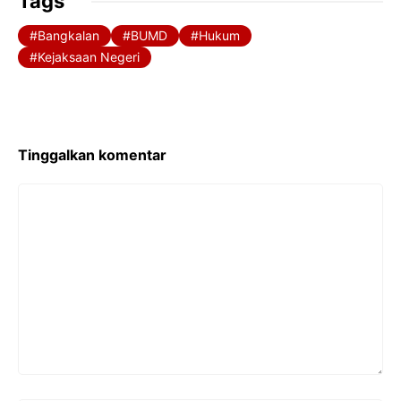
Tags
Bangkalan
BUMD
Hukum
Kejaksaan Negeri
Tinggalkan komentar
Komentar