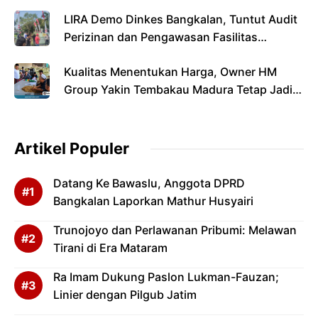
Menyandang Gelar Doktor
LIRA Demo Dinkes Bangkalan, Tuntut Audit
Perizinan dan Pengawasan Fasilitas
Kesehatan
Kualitas Menentukan Harga, Owner HM
Group Yakin Tembakau Madura Tetap Jadi
Primadona Di Musim Panen 2026
Artikel Populer
Datang Ke Bawaslu, Anggota DPRD
Bangkalan Laporkan Mathur Husyairi
Trunojoyo dan Perlawanan Pribumi: Melawan
Tirani di Era Mataram
Ra Imam Dukung Paslon Lukman-Fauzan;
Linier dengan Pilgub Jatim