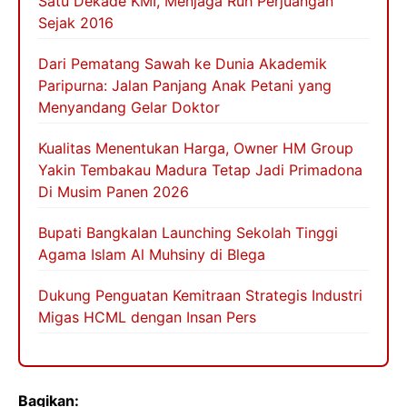
Satu Dekade KMI, Menjaga Ruh Perjuangan
Sejak 2016
Dari Pematang Sawah ke Dunia Akademik
Paripurna: Jalan Panjang Anak Petani yang
Menyandang Gelar Doktor
Kualitas Menentukan Harga, Owner HM Group
Yakin Tembakau Madura Tetap Jadi Primadona
Di Musim Panen 2026
Bupati Bangkalan Launching Sekolah Tinggi
Agama Islam Al Muhsiny di Blega
Dukung Penguatan Kemitraan Strategis Industri
Migas HCML dengan Insan Pers
Bagikan: