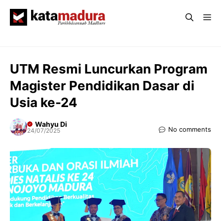
Langsung
Me
ke
isi
UTM Resmi Luncurkan Program
Magister Pendidikan Dasar di
Usia ke-24
Wahyu Di
No comments
24/07/2025