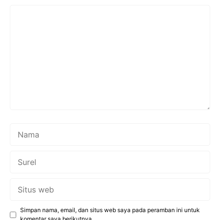
Komentar
Nama
Surel
Situs
web
Simpan nama, email, dan situs web saya pada peramban ini untuk
komentar saya berikutnya.