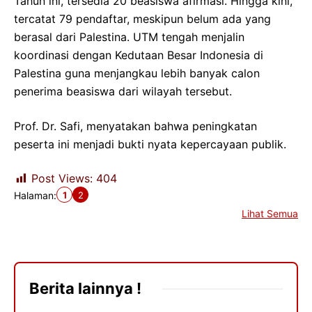
Tahun ini, tersedia 20 beasiswa afirmasi. Hingga kini,
tercatat 79 pendaftar, meskipun belum ada yang
berasal dari Palestina. UTM tengah menjalin
koordinasi dengan Kedutaan Besar Indonesia di
Palestina guna menjangkau lebih banyak calon
penerima beasiswa dari wilayah tersebut.
Prof. Dr. Safi, menyatakan bahwa peningkatan
peserta ini menjadi bukti nyata kepercayaan publik.
Post Views:
404
1
2
Halaman:
Lihat Semua
Berita lainnya !