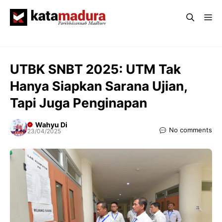
Langsung
Me
ke
isi
UTBK SNBT 2025: UTM Tak
Hanya Siapkan Sarana Ujian,
Tapi Juga Penginapan
Wahyu Di
No comments
23/04/2025