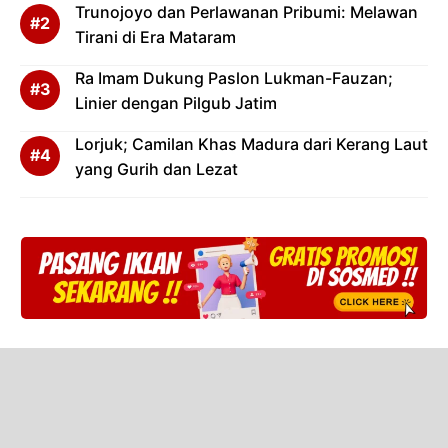
Trunojoyo dan Perlawanan Pribumi: Melawan
Tirani di Era Mataram
Ra Imam Dukung Paslon Lukman-Fauzan;
Linier dengan Pilgub Jatim
Lorjuk; Camilan Khas Madura dari Kerang Laut
yang Gurih dan Lezat