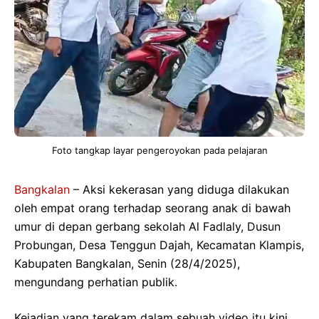
Foto tangkap layar pengeroyokan pada pelajaran
Bangkalan
– Aksi kekerasan yang diduga dilakukan
oleh empat orang terhadap seorang anak di bawah
umur di depan gerbang sekolah Al Fadlaly, Dusun
Probungan, Desa Tenggun Dajah, Kecamatan Klampis,
Kabupaten Bangkalan, Senin (28/4/2025),
mengundang perhatian publik.
Kejadian yang terekam dalam sebuah video itu kini