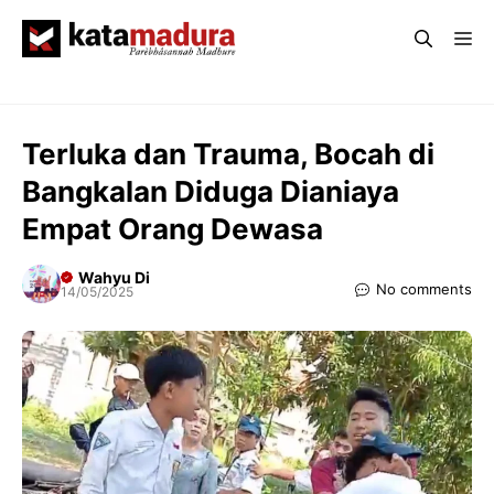
Langsung
Me
ke
isi
Terluka dan Trauma, Bocah di
Bangkalan Diduga Dianiaya
Empat Orang Dewasa
Wahyu Di
No comments
14/05/2025