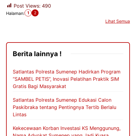
Post Views:
490
1
2
Halaman:
Lihat Semua
Berita lainnya !
Satlantas Polresta Sumenep Hadirkan Program
“SAMBEL PETIS”, Inovasi Pelatihan Praktik SIM
Gratis Bagi Masyarakat
Satlantas Polresta Sumenep Edukasi Calon
Paskibraka tentang Pentingnya Tertib Berlalu
Lintas
Kekecewaan Korban Investasi KS Menggunung,
Nama Advokat Sumenep yang Jadi Kuasa