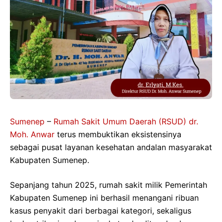
Sumenep
–
Rumah Sakit Umum Daerah (RSUD) dr.
Moh. Anwar
terus membuktikan eksistensinya
sebagai pusat layanan kesehatan andalan masyarakat
Kabupaten Sumenep.
Sepanjang tahun 2025, rumah sakit milik Pemerintah
Kabupaten Sumenep ini berhasil menangani ribuan
kasus penyakit dari berbagai kategori, sekaligus