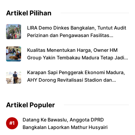
Artikel Pilihan
LIRA Demo Dinkes Bangkalan, Tuntut Audit
Perizinan dan Pengawasan Fasilitas
Kesehatan
Kualitas Menentukan Harga, Owner HM
Group Yakin Tembakau Madura Tetap Jadi
Primadona Di Musim Panen 2026
Karapan Sapi Penggerak Ekonomi Madura,
AHY Dorong Revitalisasi Stadion dan
Infrastruktur
Artikel Populer
Datang Ke Bawaslu, Anggota DPRD
Bangkalan Laporkan Mathur Husyairi