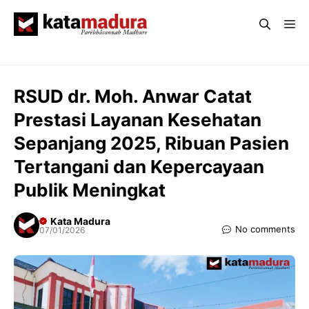
Langsung
Me
ke
isi
RSUD dr. Moh. Anwar Catat
Prestasi Layanan Kesehatan
Sepanjang 2025, Ribuan Pasien
Tertangani dan Kepercayaan
Publik Meningkat
Kata Madura
No comments
07/01/2026