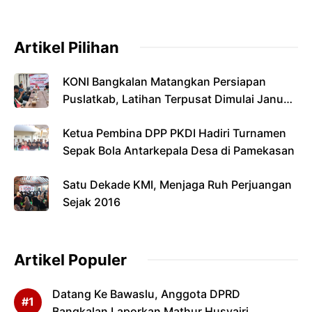
Artikel Pilihan
KONI Bangkalan Matangkan Persiapan
Puslatkab, Latihan Terpusat Dimulai Januari
2027
Ketua Pembina DPP PKDI Hadiri Turnamen
Sepak Bola Antarkepala Desa di Pamekasan
Satu Dekade KMI, Menjaga Ruh Perjuangan
Sejak 2016
Artikel Populer
Datang Ke Bawaslu, Anggota DPRD
Bangkalan Laporkan Mathur Husyairi