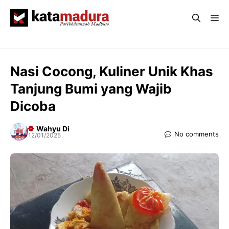
Langsung
Me
ke
isi
Nasi Cocong, Kuliner Unik Khas
Tanjung Bumi yang Wajib
Dicoba
Wahyu Di
No comments
12/01/2025