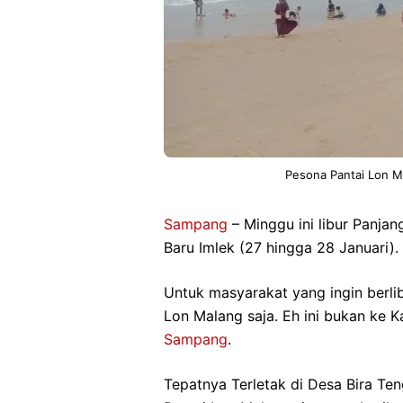
Pesona Pantai Lon M
Sampang
– Minggu ini libur Panjang
Baru Imlek (27 hingga 28 Januari).
Untuk masyarakat yang ingin berlib
Lon Malang saja. Eh ini bukan ke K
Sampang
.
Tepatnya Terletak di Desa Bira T