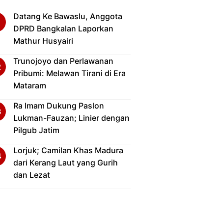
Datang Ke Bawaslu, Anggota
DPRD Bangkalan Laporkan
Mathur Husyairi
Trunojoyo dan Perlawanan
Pribumi: Melawan Tirani di Era
Mataram
Ra Imam Dukung Paslon
Lukman-Fauzan; Linier dengan
Pilgub Jatim
Lorjuk; Camilan Khas Madura
dari Kerang Laut yang Gurih
dan Lezat