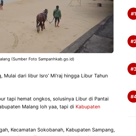
alang (Sumber Foto Sampanhkab.go.id)
, Mulai dari libur Isro’ Mi’raj hingga Libur Tahun
ur tapi hemat ongkos, solusinya Libur di Pantai
abupaten Malang loh yaa, tapi di
Kabupaten
engah, Kecamatan Sokobanah, Kabupaten Sampang,