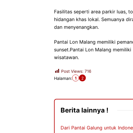
Fasilitas seperti area parkir luas
hidangan khas lokal. Semuanya di
dan menyenangkan.
Pantai Lon Malang memiliki peman
sunset.Pantai Lon Malang memiliki 
wisatawan.
Post Views:
716
1
2
Halaman:
Berita lainnya !
Dari Pantai Galung untuk Indon