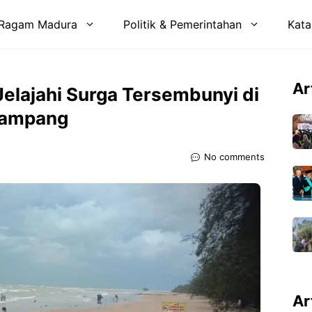
Ragam Madura
Politik & Pemerintahan
Kata
Ar
Jelajahi Surga Tersembunyi di
Sampang
No comments
Ar