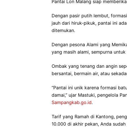
Pantai Lon Malang siap memberikan
Dengan pasir putih lembut, formas
jauh dari hiruk-pikuk, pantai ini 
ditemukan.
Dengan pesona Alami yang Memika
yang masih alami, sempurna untuk An
Ombak yang tenang dan angin sepo
bersantai, bermain air, atau sekad
“Pantai ini unik karena formasi b
damai,” ujar Mastuki, pengelola Pan
Sampangkab.go.id
.
Tarif yang Ramah di Kantong, peng
10.000 di akhir pekan, Anda sudah