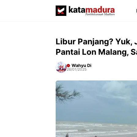
Langsung
ke
isi
Libur Panjang? Yuk, 
Pantai Lon Malang, 
Wahyu Di
26/01/2025