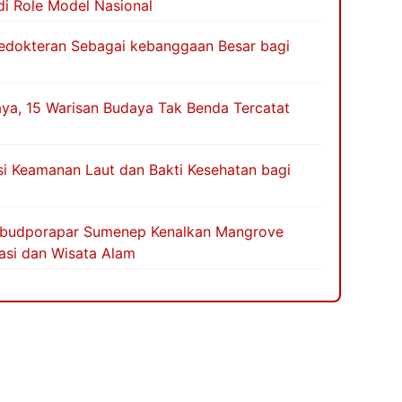
i Role Model Nasional
Kedokteran Sebagai kebanggaan Besar bagi
ya, 15 Warisan Budaya Tak Benda Tercatat
asi Keamanan Laut dan Bakti Kesehatan bagi
Disbudporapar Sumenep Kenalkan Mangrove
asi dan Wisata Alam