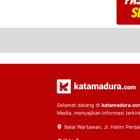
Selamat datang di
katamadura.co
Media, menyajikan informasi terkin
Balai Wartawan, Jl. Halim Perd