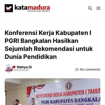
Langsung
Me
ke
isi
Konferensi Kerja Kabupaten I
PGRI Bangkalan Hasilkan
Sejumlah Rekomendasi untuk
Dunia Pendidikan
Wahyu Di
No comments
23/05/2026