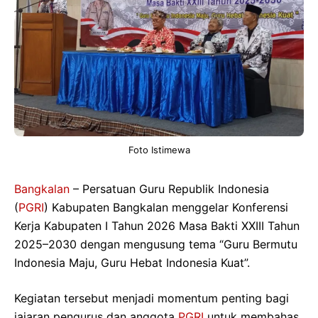
Foto Istimewa
Bangkalan
– Persatuan Guru Republik Indonesia
(
PGRI
) Kabupaten Bangkalan menggelar Konferensi
Kerja Kabupaten I Tahun 2026 Masa Bakti XXIII Tahun
2025–2030 dengan mengusung tema “Guru Bermutu
Indonesia Maju, Guru Hebat Indonesia Kuat”.
Kegiatan tersebut menjadi momentum penting bagi
jajaran pengurus dan anggota
PGRI
untuk membahas