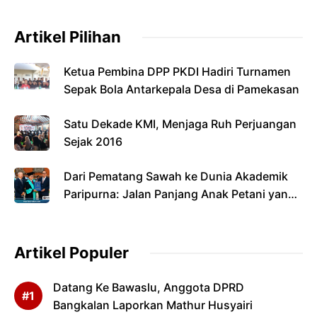
Artikel Pilihan
Ketua Pembina DPP PKDI Hadiri Turnamen
Sepak Bola Antarkepala Desa di Pamekasan
Satu Dekade KMI, Menjaga Ruh Perjuangan
Sejak 2016
Dari Pematang Sawah ke Dunia Akademik
Paripurna: Jalan Panjang Anak Petani yang
Menyandang Gelar Doktor
Artikel Populer
Datang Ke Bawaslu, Anggota DPRD
Bangkalan Laporkan Mathur Husyairi