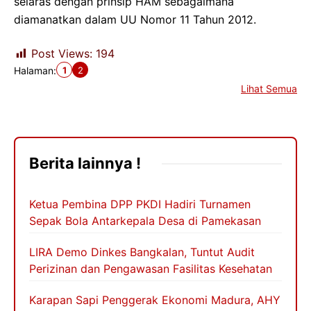
selaras dengan prinsip HAM sebagaimana
diamanatkan dalam UU Nomor 11 Tahun 2012.
Post Views:
194
1
2
Halaman:
Lihat Semua
Berita lainnya !
Ketua Pembina DPP PKDI Hadiri Turnamen
Sepak Bola Antarkepala Desa di Pamekasan
LIRA Demo Dinkes Bangkalan, Tuntut Audit
Perizinan dan Pengawasan Fasilitas Kesehatan
Karapan Sapi Penggerak Ekonomi Madura, AHY