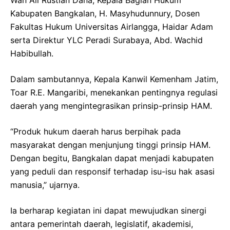
Wan Ali Rustian Dana, Kepala Bagian Hukum
Kabupaten Bangkalan, H. Masyhudunnury, Dosen
Fakultas Hukum Universitas Airlangga, Haidar Adam
serta Direktur YLC Peradi Surabaya, Abd. Wachid
Habibullah.
Dalam sambutannya, Kepala Kanwil Kemenham Jatim,
Toar R.E. Mangaribi, menekankan pentingnya regulasi
daerah yang mengintegrasikan prinsip-prinsip HAM.
“Produk hukum daerah harus berpihak pada
masyarakat dengan menjunjung tinggi prinsip HAM.
Dengan begitu, Bangkalan dapat menjadi kabupaten
yang peduli dan responsif terhadap isu-isu hak asasi
manusia,” ujarnya.
Ia berharap kegiatan ini dapat mewujudkan sinergi
antara pemerintah daerah, legislatif, akademisi,