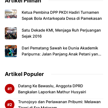
Artikel Pilihan
Ketua Pembina DPP PKDI Hadiri Turnamen
Sepak Bola Antarkepala Desa di Pamekasan
Satu Dekade KMI, Menjaga Ruh Perjuangan
Sejak 2016
Dari Pematang Sawah ke Dunia Akademik
Paripurna: Jalan Panjang Anak Petani yang
Menyandang Gelar Doktor
Artikel Populer
Datang Ke Bawaslu, Anggota DPRD
Bangkalan Laporkan Mathur Husyairi
Trunojoyo dan Perlawanan Pribumi: Melawan
Tirani di Era Mataram