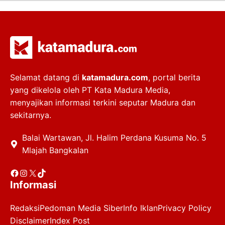
Selamat datang di
katamadura.com
, portal berita
yang dikelola oleh PT Kata Madura Media,
menyajikan informasi terkini seputar Madura dan
sekitarnya.
Balai Wartawan, Jl. Halim Perdana Kusuma No. 5
Mlajah Bangkalan
Facebook
Instagram
X
TikTok
Informasi
Redaksi
Pedoman Media Siber
Info Iklan
Privacy Policy
Disclaimer
Index Post