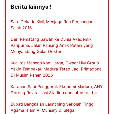
Berita lainnya !
Satu Dekade KMI, Menjaga Ruh Perjuangan
Sejak 2016
Dari Pematang Sawah ke Dunia Akademik
Paripurna: Jalan Panjang Anak Petani yang
Menyandang Gelar Doktor
Kualitas Menentukan Harga, Owner HM Group
Yakin Tembakau Madura Tetap Jadi Primadona
Di Musim Panen 2026
Karapan Sapi Penggerak Ekonomi Madura, AHY
Dorong Revitalisasi Stadion dan Infrastruktur
Bupati Bangkalan Launching Sekolah Tinggi
Agama Islam Al Muhsiny di Blega