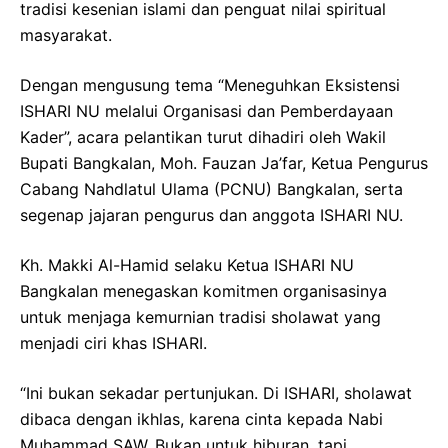
tradisi kesenian islami dan penguat nilai spiritual
masyarakat.
Dengan mengusung tema “Meneguhkan Eksistensi
ISHARI NU melalui Organisasi dan Pemberdayaan
Kader”, acara pelantikan turut dihadiri oleh Wakil
Bupati Bangkalan, Moh. Fauzan Ja’far, Ketua Pengurus
Cabang Nahdlatul Ulama (PCNU) Bangkalan, serta
segenap jajaran pengurus dan anggota ISHARI NU.
Kh. Makki Al-Hamid selaku Ketua ISHARI NU
Bangkalan menegaskan komitmen organisasinya
untuk menjaga kemurnian tradisi sholawat yang
menjadi ciri khas ISHARI.
“Ini bukan sekadar pertunjukan. Di ISHARI, sholawat
dibaca dengan ikhlas, karena cinta kepada Nabi
Muhammad SAW. Bukan untuk hiburan, tapi