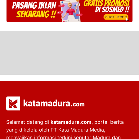
Selamat datang di
katamadura.com
, portal berita
yang dikelola oleh PT Kata Madura Media,
menyajikan informasi terkini seputar Madura dan