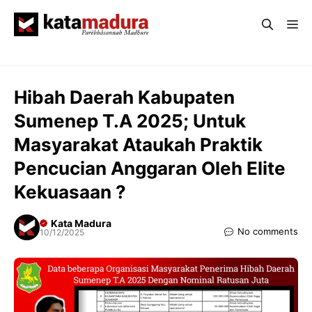
Langsung
Me
ke
isi
Hibah Daerah Kabupaten
Sumenep T.A 2025; Untuk
Masyarakat Ataukah Praktik
Pencucian Anggaran Oleh Elite
Kekuasaan ?
Kata Madura
No comments
10/12/2025