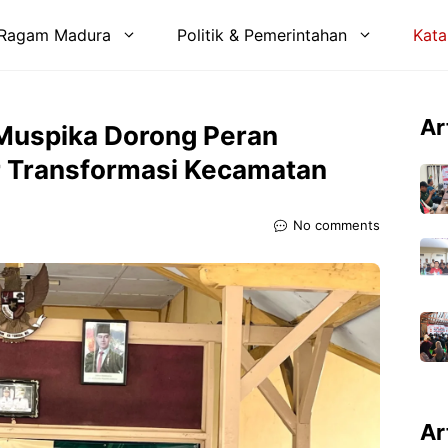
Ragam Madura
Politik & Pemerintahan
Kata
Ar
 Muspika Dorong Peran
r Transformasi Kecamatan
No comments
Ar