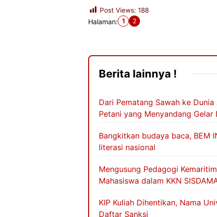
Post Views:
188
1
2
Halaman:
Berita lainnya !
Dari Pematang Sawah ke Dunia 
Petani yang Menyandang Gelar 
Bangkitkan budaya baca, BEM I
literasi nasional
Mengusung Pedagogi Kemaritiman
Mahasiswa dalam KKN SISDAM
KIP Kuliah Dihentikan, Nama Un
Daftar Sanksi