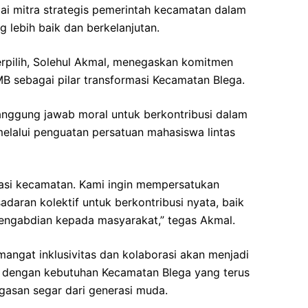
ai mitra strategis pemerintah kecamatan dalam
 lebih baik dan berkelanjutan.
rpilih, Solehul Akmal, menegaskan komitmen
B sebagai pilar transformasi Kecamatan Blega.
anggung jawab moral untuk berkontribusi dalam
lalui penguatan persatuan mahasiswa lintas
masi kecamatan. Kami ingin mempersatukan
daran kolektif untuk berkontribusi nyata, baik
pengabdian kepada masyarakat,” tegas Akmal.
ngat inklusivitas dan kolaborasi akan menjadi
n dengan kebutuhan Kecamatan Blega yang terus
san segar dari generasi muda.