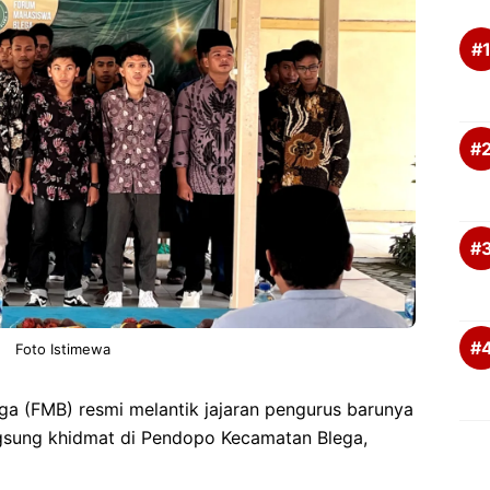
Foto Istimewa
a (FMB) resmi melantik jajaran pengurus barunya
gsung khidmat di Pendopo Kecamatan Blega,