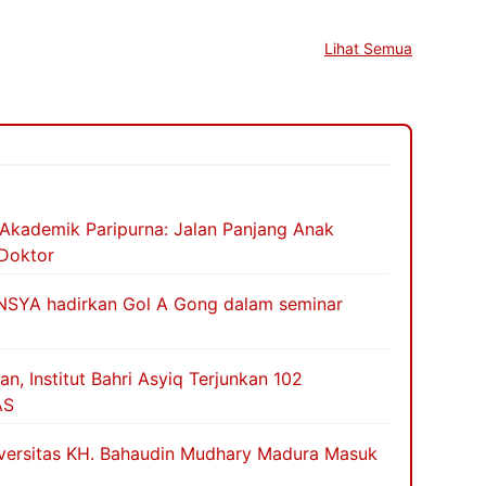
Lihat Semua
Akademik Paripurna: Jalan Panjang Anak
Doktor
NSYA hadirkan Gol A Gong dalam seminar
, Institut Bahri Asyiq Terjunkan 102
AS
iversitas KH. Bahaudin Mudhary Madura Masuk