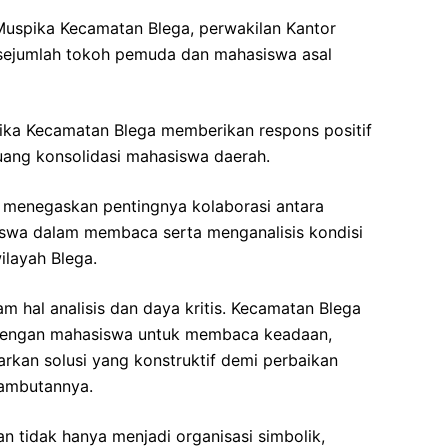
 Muspika Kecamatan Blega, perwakilan Kantor
sejumlah tokoh pemuda dan mahasiswa asal
ika Kecamatan Blega memberikan respons positif
uang konsolidasi mahasiswa daerah.
, menegaskan pentingnya kolaborasi antara
swa dalam membaca serta menganalisis kondisi
ilayah Blega.
m hal analisis dan daya kritis. Kecamatan Blega
dengan mahasiswa untuk membaca keadaan,
kan solusi yang konstruktif demi perbaikan
sambutannya.
 tidak hanya menjadi organisasi simbolik,