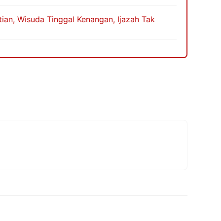
an, Wisuda Tinggal Kenangan, Ijazah Tak