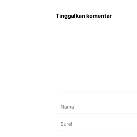
Tinggalkan komentar
Komentar
Nama
Surel