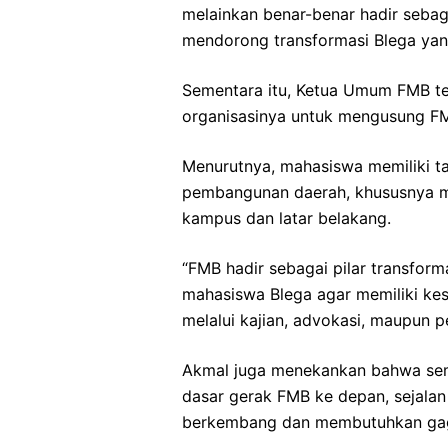
melainkan benar-benar hadir sebag
mendorong transformasi Blega yang
Sementara itu, Ketua Umum FMB te
organisasinya untuk mengusung FM
Menurutnya, mahasiswa memiliki t
pembangunan daerah, khususnya me
kampus dan latar belakang.
“FMB hadir sebagai pilar transfor
mahasiswa Blega agar memiliki kesa
melalui kajian, advokasi, maupun 
Akmal juga menekankan bahwa sema
dasar gerak FMB ke depan, sejala
berkembang dan membutuhkan gaga