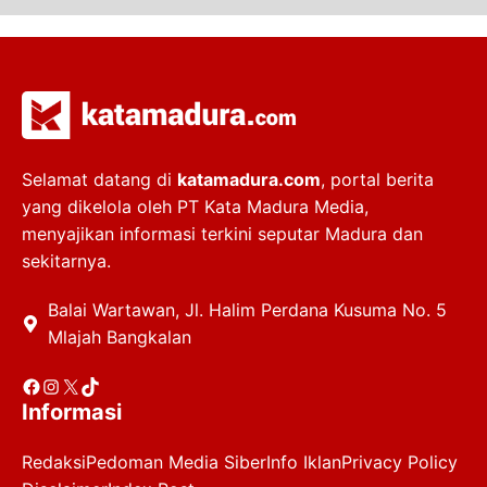
Selamat datang di
katamadura.com
, portal berita
yang dikelola oleh PT Kata Madura Media,
menyajikan informasi terkini seputar Madura dan
sekitarnya.
Balai Wartawan, Jl. Halim Perdana Kusuma No. 5
Mlajah Bangkalan
Facebook
Instagram
X
TikTok
Informasi
Redaksi
Pedoman Media Siber
Info Iklan
Privacy Policy