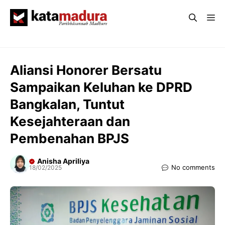
Langsung
Me
ke
isi
Aliansi Honorer Bersatu
Sampaikan Keluhan ke DPRD
Bangkalan, Tuntut
Kesejahteraan dan
Pembenahan BPJS
Anisha Apriliya
No comments
18/02/2025