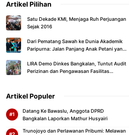
Artikel Pilihan
Satu Dekade KMI, Menjaga Ruh Perjuangan
Sejak 2016
Dari Pematang Sawah ke Dunia Akademik
Paripurna: Jalan Panjang Anak Petani yang
Menyandang Gelar Doktor
LIRA Demo Dinkes Bangkalan, Tuntut Audit
Perizinan dan Pengawasan Fasilitas
Kesehatan
Artikel Populer
Datang Ke Bawaslu, Anggota DPRD
Bangkalan Laporkan Mathur Husyairi
Trunojoyo dan Perlawanan Pribumi: Melawan