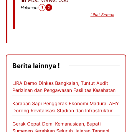
Post Views:
550
Halaman:
1
2
Lihat Semua
Berita lainnya !
LIRA Demo Dinkes Bangkalan, Tuntut Audit
Perizinan dan Pengawasan Fasilitas Kesehatan
Karapan Sapi Penggerak Ekonomi Madura, AHY
Dorong Revitalisasi Stadion dan Infrastruktur
Gerak Cepat Demi Kemanusiaan, Bupati
Sumenep Kerahkan Seluruh Jajaran Tangani