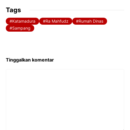
Tags
Katamadura
Ra Mahfudz
Rumah Dinas
Sampang
Tinggalkan komentar
Komentar