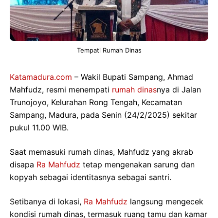
Tempati Rumah Dinas
Katamadura.com
– Wakil Bupati Sampang, Ahmad
Mahfudz, resmi menempati
rumah dinas
nya di Jalan
Trunojoyo, Kelurahan Rong Tengah, Kecamatan
Sampang, Madura, pada Senin (24/2/2025) sekitar
pukul 11.00 WIB.
Saat memasuki rumah dinas, Mahfudz yang akrab
disapa
Ra Mahfudz
tetap mengenakan sarung dan
kopyah sebagai identitasnya sebagai santri.
Setibanya di lokasi,
Ra Mahfudz
langsung mengecek
kondisi rumah dinas, termasuk ruang tamu dan kamar