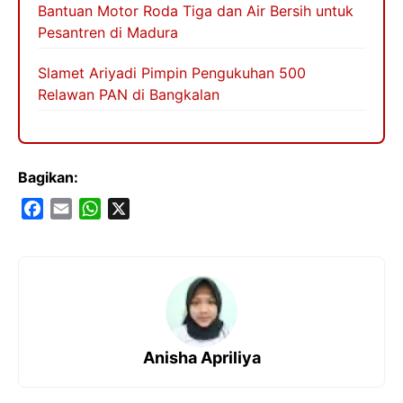
Bantuan Motor Roda Tiga dan Air Bersih untuk
Pesantren di Madura
Slamet Ariyadi Pimpin Pengukuhan 500
Relawan PAN di Bangkalan
Bagikan:
F
E
W
X
a
m
h
c
a
a
e
i
t
b
l
s
o
A
o
p
Anisha Apriliya
k
p