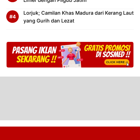
Linier dengan Pilgub Jatim
Lorjuk; Camilan Khas Madura dari Kerang Laut
yang Gurih dan Lezat