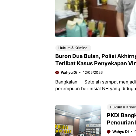
Hukum & Kriminal
Buron Dua Bulan, Polisi Akhi
Terlibat Kasus Penyekapan Vir
Wahyu Di
12/05/2026
Bangkalan — Setelah sempat menjadi 
perempuan berinisial NH yang diduga 
Jombang
Hukum & Krimi
PKDI Bangk
Pencurian
Wahyu Di