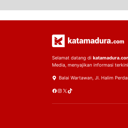
Selamat datang di
katamadura.co
Media, menyajikan informasi terkin
Balai Wartawan, Jl. Halim Perd
Facebook
Instagram
X
TikTok