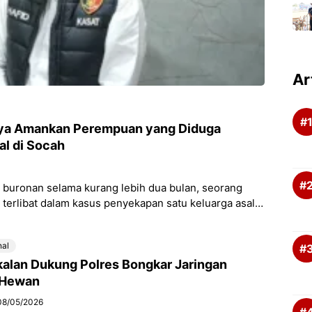
Ar
rnya Amankan Perempuan yang Diduga
al di Socah
buronan selama kurang lebih dua bulan, seorang
terlibat dalam kasus penyekapan satu keluarga asal
nal
alan Dukung Polres Bongkar Jaringan
 Hewan
08/05/2026