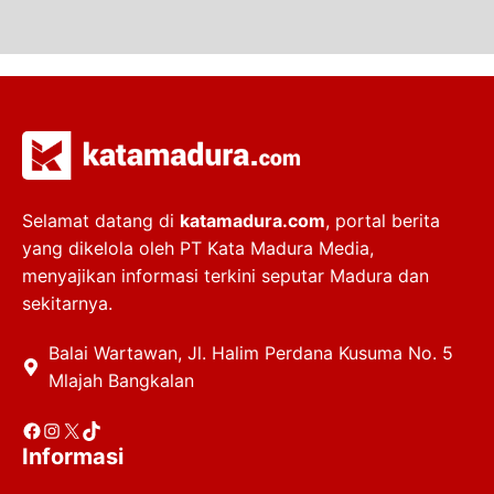
Selamat datang di
katamadura.com
, portal berita
yang dikelola oleh PT Kata Madura Media,
menyajikan informasi terkini seputar Madura dan
sekitarnya.
Balai Wartawan, Jl. Halim Perdana Kusuma No. 5
Mlajah Bangkalan
Facebook
Instagram
X
TikTok
Informasi