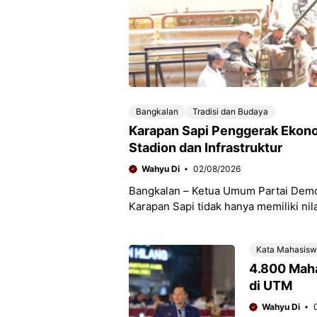
Bangkalan
Tradisi dan Budaya
Karapan Sapi Penggerak Ekono
Stadion dan Infrastruktur
Wahyu Di
02/08/2026
Bangkalan – Ketua Umum Partai Demo
Karapan Sapi tidak hanya memiliki nil
ekonomi dan
Kata Mahasis
4.800 Mah
di UTM
Wahyu Di