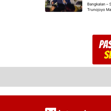
Bangkalan – 
Trunojoyo Ma
Pengenalan 
Sakera 2025 