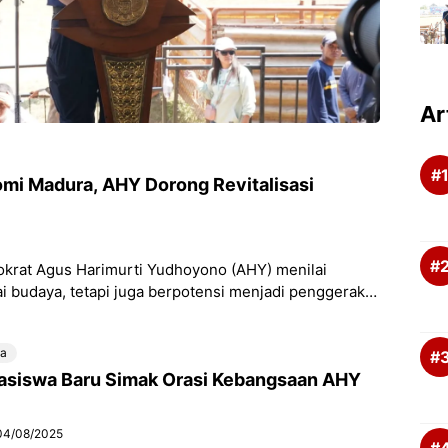
Ar
mi Madura, AHY Dorong Revitalisasi
krat Agus Harimurti Yudhoyono (AHY) menilai
ai budaya, tetapi juga berpotensi menjadi penggerak
wa
asiswa Baru Simak Orasi Kebangsaan AHY
04/08/2025