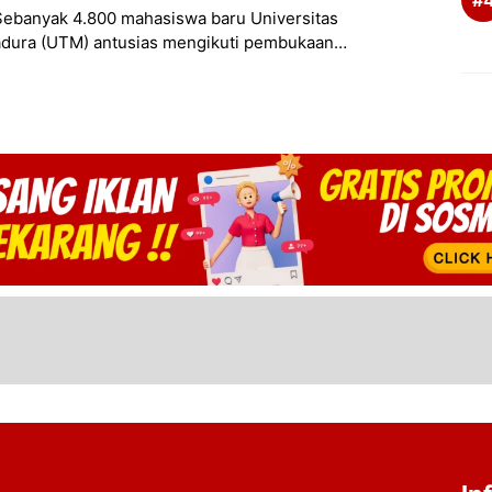
Sebanyak 4.800 mahasiswa baru Universitas
dura (UTM) antusias mengikuti pembukaan
Kehidupan Kampus bagi Mahasiswa Baru (PKKMB)
yang digelar pada