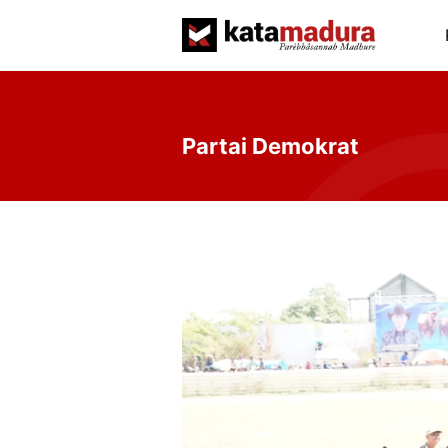
Langsung
ke
isi
Partai Demokrat