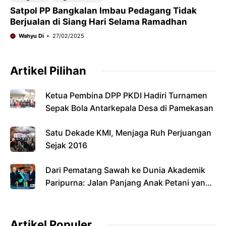
Satpol PP Bangkalan Imbau Pedagang Tidak
Berjualan di Siang Hari Selama Ramadhan
Wahyu Di
27/02/2025
Artikel Pilihan
Ketua Pembina DPP PKDI Hadiri Turnamen
Sepak Bola Antarkepala Desa di Pamekasan
Satu Dekade KMI, Menjaga Ruh Perjuangan
Sejak 2016
Dari Pematang Sawah ke Dunia Akademik
Paripurna: Jalan Panjang Anak Petani yang
Menyandang Gelar Doktor
Artikel Populer