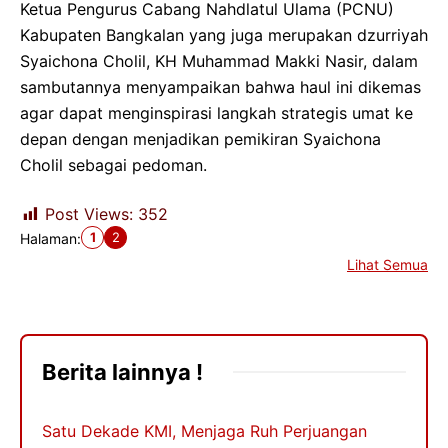
Ketua Pengurus Cabang Nahdlatul Ulama (PCNU)
Kabupaten Bangkalan yang juga merupakan dzurriyah
Syaichona Cholil, KH Muhammad Makki Nasir, dalam
sambutannya menyampaikan bahwa haul ini dikemas
agar dapat menginspirasi langkah strategis umat ke
depan dengan menjadikan pemikiran Syaichona
Cholil sebagai pedoman.
Post Views:
352
1
2
Halaman:
Lihat Semua
Berita lainnya !
Satu Dekade KMI, Menjaga Ruh Perjuangan