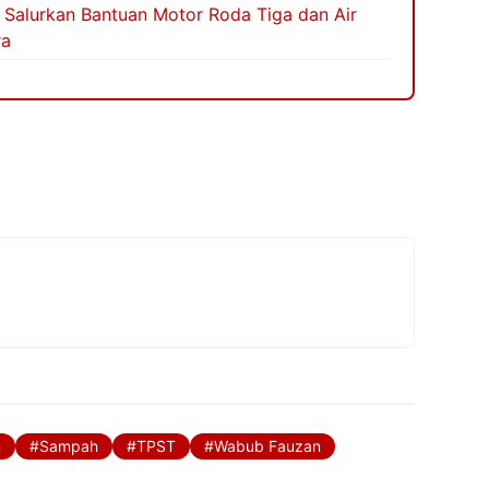
 Salurkan Bantuan Motor Roda Tiga dan Air
ra
m
Sampah
TPST
Wabub Fauzan