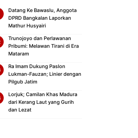
Datang Ke Bawaslu, Anggota
DPRD Bangkalan Laporkan
Mathur Husyairi
Trunojoyo dan Perlawanan
Pribumi: Melawan Tirani di Era
Mataram
Ra Imam Dukung Paslon
Lukman-Fauzan; Linier dengan
Pilgub Jatim
Lorjuk; Camilan Khas Madura
dari Kerang Laut yang Gurih
dan Lezat