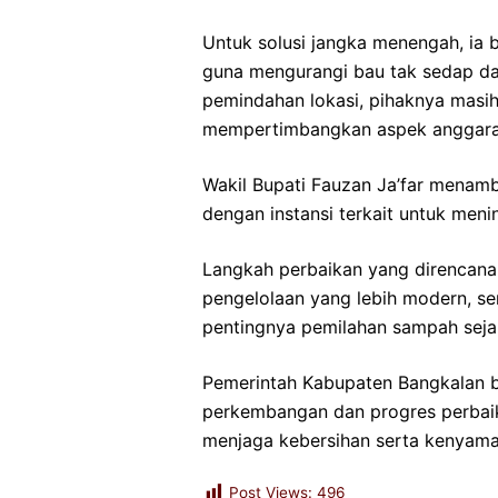
Untuk solusi jangka menengah, ia
guna mengurangi bau tak sedap da
pemindahan lokasi, pihaknya masi
mempertimbangkan aspek anggaran d
Wakil Bupati Fauzan Ja’far menam
dengan instansi terkait untuk men
Langkah perbaikan yang direncanaka
pengelolaan yang lebih modern, s
pentingnya pemilahan sampah sejak
Pemerintah Kabupaten Bangkalan 
perkembangan dan progres perbaik
menjaga kebersihan serta kenyama
Post Views:
496