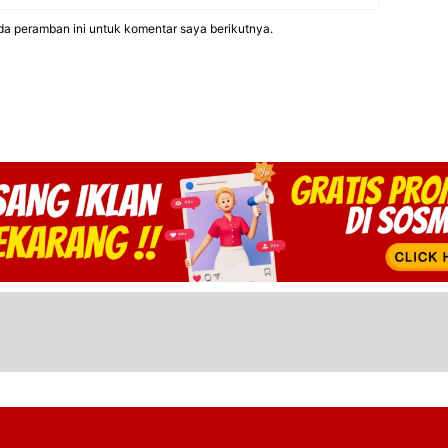
da peramban ini untuk komentar saya berikutnya.