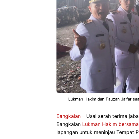
Lukman Hakim dan Fauzan Ja'far sa
Bangkalan
– Usai serah terima jab
Bangkalan
Lukman Hakim bersama 
lapangan untuk meninjau Tempat 