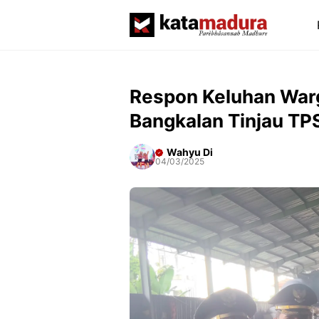
Langsung
ke
isi
Respon Keluhan War
Bangkalan Tinjau TP
Wahyu Di
04/03/2025