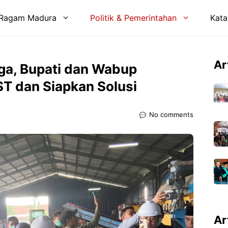
Ragam Madura
Politik & Pemerintahan
Kata
Ar
ga, Bupati dan Wabup
ST dan Siapkan Solusi
No comments
Ar