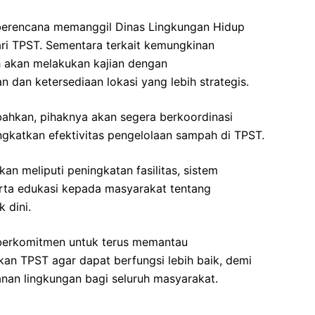
 berencana memanggil Dinas Lingkungan Hidup
ri TPST. Sementara terkait kemungkinan
h akan melakukan kajian dengan
an ketersediaan lokasi yang lebih strategis.
bahkan, pihaknya akan segera berkoordinasi
ingkatkan efektivitas pengelolaan sampah di TPST.
n meliputi peningkatan fasilitas, sistem
erta edukasi kepada masyarakat tentang
 dini.
berkomitmen untuk terus memantau
an TPST agar dapat berfungsi lebih baik, demi
nan lingkungan bagi seluruh masyarakat.