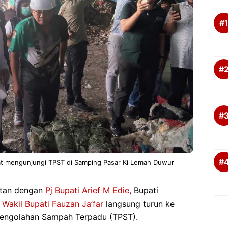
at mengunjungi TPST di Samping Pasar Ki Lemah Duwur
atan dengan
Pj Bupati Arief M Edie
, Bupati
Wakil Bupati Fauzan Ja’far
langsung turun ke
Pengolahan Sampah Terpadu (TPST).