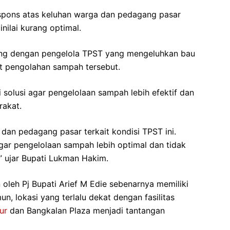
espons atas keluhan warga dan pedagang pasar
nilai kurang optimal.
ung dengan pengelola TPST yang mengeluhkan bau
t pengolahan sampah tersebut.
i solusi agar pengelolaan sampah lebih efektif dan
rakat.
an pedagang pasar terkait kondisi TPST ini.
agar pengelolaan sampah lebih optimal dan tidak
” ujar Bupati Lukman Hakim.
oleh Pj Bupati Arief M Edie sebenarnya memiliki
n, lokasi yang terlalu dekat dengan fasilitas
ur
dan Bangkalan Plaza menjadi tantangan