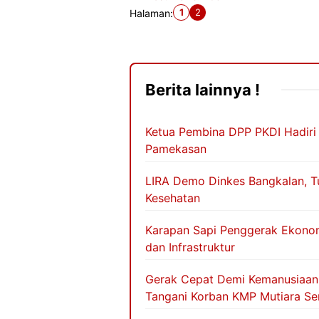
1
2
Halaman:
Berita lainnya !
Ketua Pembina DPP PKDI Hadiri
Pamekasan
LIRA Demo Dinkes Bangkalan, Tu
Kesehatan
Karapan Sapi Penggerak Ekonom
dan Infrastruktur
Gerak Cepat Demi Kemanusiaan,
Tangani Korban KMP Mutiara Se