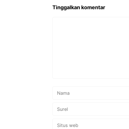
Tinggalkan komentar
Komentar
Nama
Surel
Situs