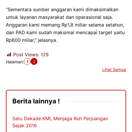
“Sementara sumber anggaran kami dimaksimalkan
untuk layanan masyarakat dan operasional saja.
Anggaran kami memang Rp1,8 miliar selama setahun,
dan PAD kami sudah maksimal mencapai target yaitu
Rp600 miliar,” jelasnya.
Post Views:
129
1
2
Halaman:
Lihat Semua
Berita lainnya !
Satu Dekade KMI, Menjaga Ruh Perjuangan
Sejak 2016