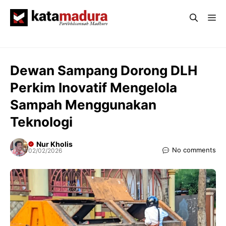
Langsung
Me
ke
isi
Dewan Sampang Dorong DLH
Perkim Inovatif Mengelola
Sampah Menggunakan
Teknologi
Nur Kholis
No comments
02/02/2026