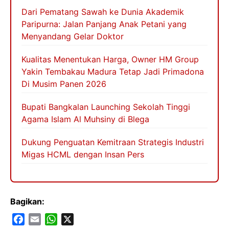
Dari Pematang Sawah ke Dunia Akademik
Paripurna: Jalan Panjang Anak Petani yang
Menyandang Gelar Doktor
Kualitas Menentukan Harga, Owner HM Group
Yakin Tembakau Madura Tetap Jadi Primadona
Di Musim Panen 2026
Bupati Bangkalan Launching Sekolah Tinggi
Agama Islam Al Muhsiny di Blega
Dukung Penguatan Kemitraan Strategis Industri
Migas HCML dengan Insan Pers
Bagikan:
F
E
W
X