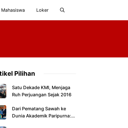
 Mahasiswa
Loker
tikel Pilihan
Satu Dekade KMI, Menjaga
Ruh Perjuangan Sejak 2016
Dari Pematang Sawah ke
Dunia Akademik Paripurna:
Jalan Panjang Anak Petani