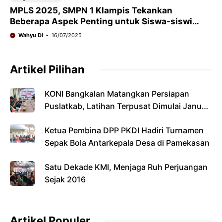
MPLS 2025, SMPN 1 Klampis Tekankan
Beberapa Aspek Penting untuk Siswa-siswi
Baru
Wahyu Di
16/07/2025
Artikel Pilihan
KONI Bangkalan Matangkan Persiapan
Puslatkab, Latihan Terpusat Dimulai Januari
2027
Ketua Pembina DPP PKDI Hadiri Turnamen
Sepak Bola Antarkepala Desa di Pamekasan
Satu Dekade KMI, Menjaga Ruh Perjuangan
Sejak 2016
Artikel Populer