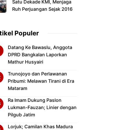
Satu Dekade KMI, Menjaga
Pamekasan
Ruh Perjuangan Sejak 2016
tikel Populer
Datang Ke Bawaslu, Anggota
DPRD Bangkalan Laporkan
Mathur Husyairi
Trunojoyo dan Perlawanan
Pribumi: Melawan Tirani di Era
Mataram
Ra Imam Dukung Paslon
Lukman-Fauzan; Linier dengan
Pilgub Jatim
Lorjuk; Camilan Khas Madura