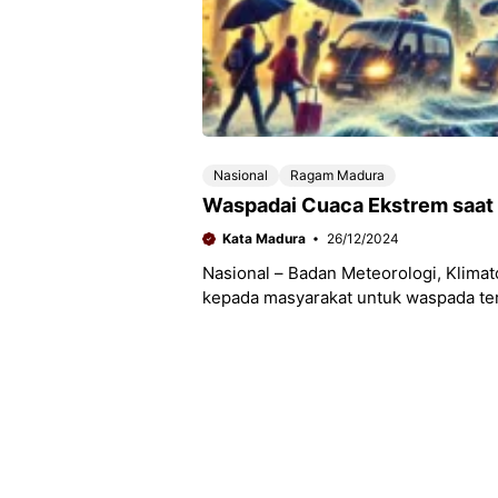
Nasional
Ragam Madura
Waspadai Cuaca Ekstrem saat 
Kata Madura
26/12/2024
Nasional – Badan Meteorologi, Klima
kepada masyarakat untuk waspada ter
2024 dan Tahun Baru