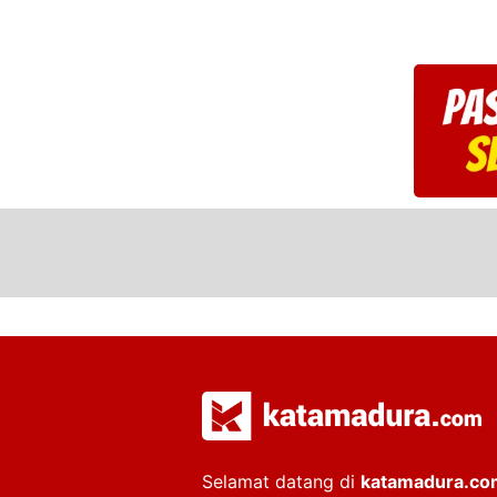
Kepala Daera
Selamat datang di
katamadura.co