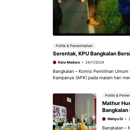
Politik & Pemerintahan
Serentak, KPU Bangkalan Ber
Kata Madura
24/11/2024
Bangkalan – Komisi Pemilihan Umum 
Kampanye (APK) pada malam hari men
Penertiban dilakukan serentak
Politik & Peme
Mathur Hus
Bangkalan 
Wahyu Di
Bangkalan – 