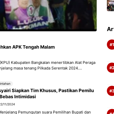
Ar
sihkan APK Tengah Malam
(KPU) Kabupaten Bangkalan menertibkan Alat Peraga
jelang masa tenang Pilkada Serentak 2024.
rintahan
yairi Siapkan Tim Khusus, Pastikan Pemilu
Bebas Intimidasi
22/11/2024
Menjelang Pemungutan suara Pemilihan Bupati dan