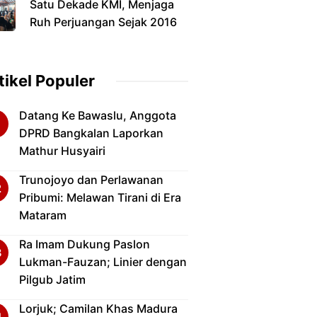
Satu Dekade KMI, Menjaga
Pamekasan
Ruh Perjuangan Sejak 2016
tikel Populer
Datang Ke Bawaslu, Anggota
DPRD Bangkalan Laporkan
Mathur Husyairi
Trunojoyo dan Perlawanan
Pribumi: Melawan Tirani di Era
Mataram
Ra Imam Dukung Paslon
Lukman-Fauzan; Linier dengan
Pilgub Jatim
Lorjuk; Camilan Khas Madura