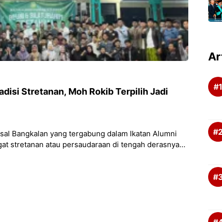
Ar
disi Stretanan, Moh Rokib Terpilih Jadi
sal Bangkalan yang tergabung dalam Ikatan Alumni
t stretanan atau persaudaraan di tengah derasnya