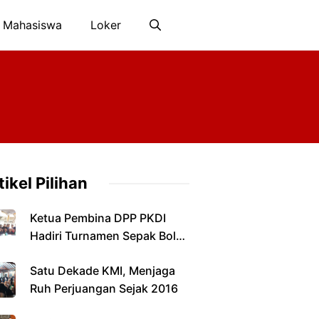
 Mahasiswa
Loker
tikel Pilihan
Ketua Pembina DPP PKDI
Hadiri Turnamen Sepak Bola
Antarkepala Desa di
Satu Dekade KMI, Menjaga
Pamekasan
Ruh Perjuangan Sejak 2016