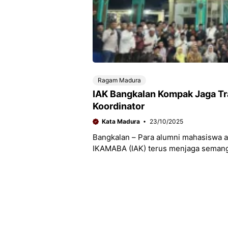
Ragam Madura
IAK Bangkalan Kompak Jaga Tra
Koordinator
Kata Madura
23/10/2025
Bangkalan – Para alumni mahasiswa a
IKAMABA (IAK) terus menjaga semanga
arus kehidupan