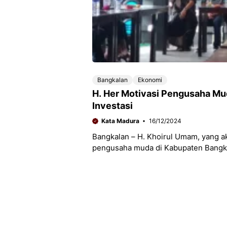
Bangkalan
Ekonomi
H. Her Motivasi Pengusaha Muda Bangkalan, Bupati Terpilih Siapkan Lahan
Investasi
Kata Madura
16/12/2024
Bangkalan – H. Khoirul Umam, yang a
pengusaha muda di Kabupaten Bangka