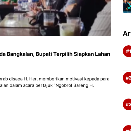
Ar
krab disapa H. Her, memberikan motivasi kepada para
lan dalam acara bertajuk “Ngobrol Bareng H.