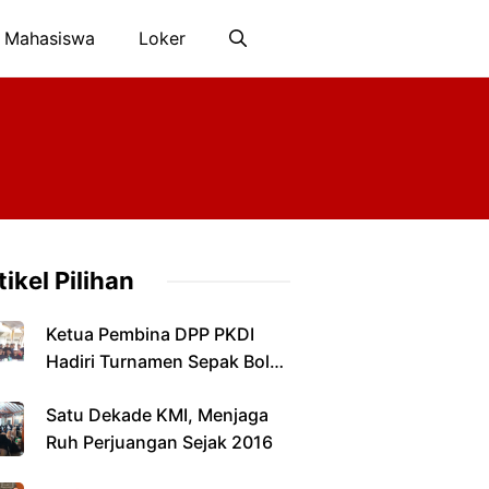
 Mahasiswa
Loker
tikel Pilihan
Ketua Pembina DPP PKDI
Hadiri Turnamen Sepak Bola
Antarkepala Desa di
Satu Dekade KMI, Menjaga
Pamekasan
Ruh Perjuangan Sejak 2016