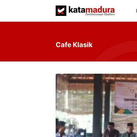
Langsung
ke
isi
Cafe Klasik