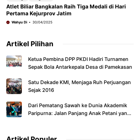
Atlet Biliar Bangkalan Raih Tiga Medali di Hari
Pertama Kejurprov Jatim
Wahyu Di
30/04/2025
Artikel Pilihan
Ketua Pembina DPP PKDI Hadiri Turnamen
Sepak Bola Antarkepala Desa di Pamekasan
Satu Dekade KMI, Menjaga Ruh Perjuangan
Sejak 2016
Dari Pematang Sawah ke Dunia Akademik
Paripurna: Jalan Panjang Anak Petani yang
Menyandang Gelar Doktor
Artikel Populer