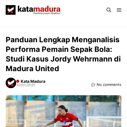
Langsung
Me
ke
isi
Panduan Lengkap Menganalisis
Performa Pemain Sepak Bola:
Studi Kasus Jordy Wehrmann di
Madura United
Kata Madura
No comments
30/01/2025