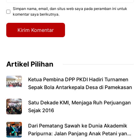
Simpan nama, email, dan situs web saya pada peramban ini untuk
komentar saya berikutnya.
Artikel Pilihan
Ketua Pembina DPP PKDI Hadiri Turnamen
Sepak Bola Antarkepala Desa di Pamekasan
Satu Dekade KMI, Menjaga Ruh Perjuangan
Sejak 2016
Dari Pematang Sawah ke Dunia Akademik
Paripurna: Jalan Panjang Anak Petani yang