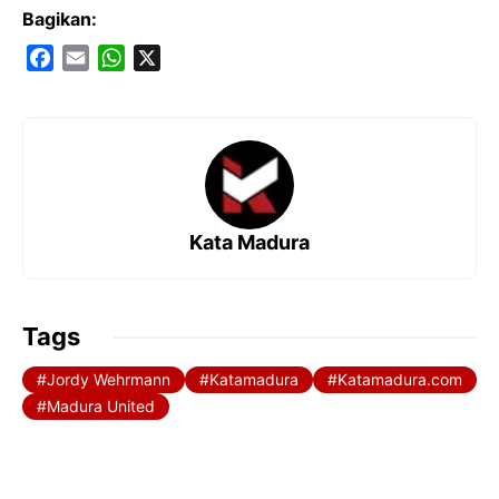
Bagikan:
F
E
W
X
a
m
h
c
a
a
e
i
t
b
l
s
o
A
o
p
Kata Madura
k
p
Tags
Jordy Wehrmann
Katamadura
Katamadura.com
Madura United