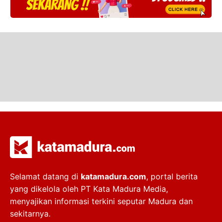
Selamat datang di
katamadura.com
, portal berita
yang dikelola oleh PT Kata Madura Media,
menyajikan informasi terkini seputar Madura dan
sekitarnya.