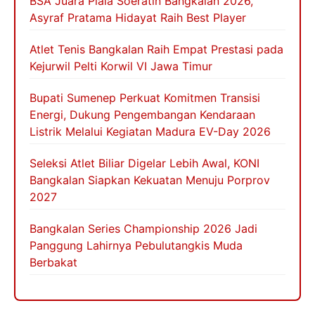
BSA Juara Piala Soeratin Bangkalan 2026,
Asyraf Pratama Hidayat Raih Best Player
Atlet Tenis Bangkalan Raih Empat Prestasi pada
Kejurwil Pelti Korwil VI Jawa Timur
Bupati Sumenep Perkuat Komitmen Transisi
Energi, Dukung Pengembangan Kendaraan
Listrik Melalui Kegiatan Madura EV-Day 2026
Seleksi Atlet Biliar Digelar Lebih Awal, KONI
Bangkalan Siapkan Kekuatan Menuju Porprov
2027
Bangkalan Series Championship 2026 Jadi
Panggung Lahirnya Pebulutangkis Muda
Berbakat