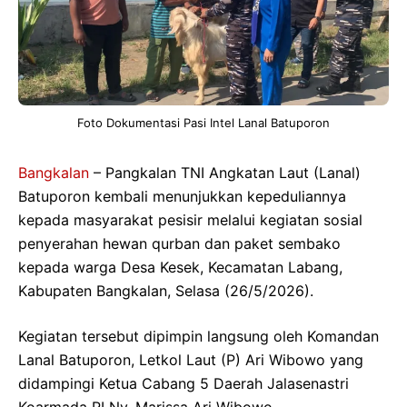
Foto Dokumentasi Pasi Intel Lanal Batuporon
Bangkalan
– Pangkalan TNI Angkatan Laut (Lanal)
Batuporon kembali menunjukkan kepeduliannya
kepada masyarakat pesisir melalui kegiatan sosial
penyerahan hewan qurban dan paket sembako
kepada warga Desa Kesek, Kecamatan Labang,
Kabupaten Bangkalan, Selasa (26/5/2026).
Kegiatan tersebut dipimpin langsung oleh Komandan
Lanal Batuporon, Letkol Laut (P) Ari Wibowo yang
didampingi Ketua Cabang 5 Daerah Jalasenastri
Koarmada RI Ny. Marissa Ari Wibowo.