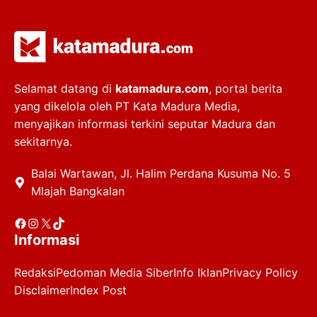
Selamat datang di
katamadura.com
, portal berita
yang dikelola oleh PT Kata Madura Media,
menyajikan informasi terkini seputar Madura dan
sekitarnya.
Balai Wartawan, Jl. Halim Perdana Kusuma No. 5
Mlajah Bangkalan
Facebook
Instagram
X
TikTok
Informasi
Redaksi
Pedoman Media Siber
Info Iklan
Privacy Policy
Disclaimer
Index Post