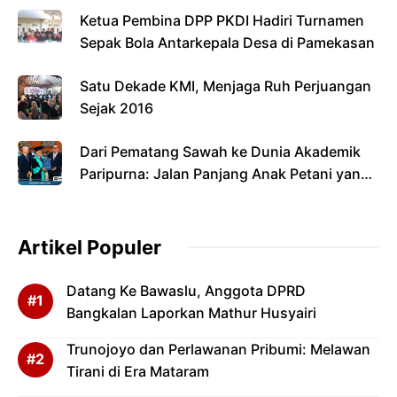
Ketua Pembina DPP PKDI Hadiri Turnamen
Sepak Bola Antarkepala Desa di Pamekasan
Satu Dekade KMI, Menjaga Ruh Perjuangan
Sejak 2016
Dari Pematang Sawah ke Dunia Akademik
Paripurna: Jalan Panjang Anak Petani yang
Menyandang Gelar Doktor
Artikel Populer
Datang Ke Bawaslu, Anggota DPRD
Bangkalan Laporkan Mathur Husyairi
Trunojoyo dan Perlawanan Pribumi: Melawan
Tirani di Era Mataram