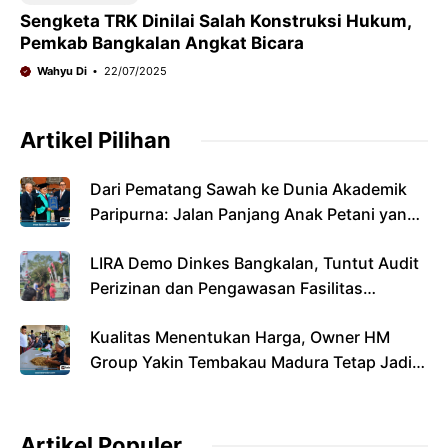
Sengketa TRK Dinilai Salah Konstruksi Hukum,
Pemkab Bangkalan Angkat Bicara
Wahyu Di
22/07/2025
Artikel Pilihan
Dari Pematang Sawah ke Dunia Akademik
Paripurna: Jalan Panjang Anak Petani yang
Menyandang Gelar Doktor
LIRA Demo Dinkes Bangkalan, Tuntut Audit
Perizinan dan Pengawasan Fasilitas
Kesehatan
Kualitas Menentukan Harga, Owner HM
Group Yakin Tembakau Madura Tetap Jadi
Primadona Di Musim Panen 2026
Artikel Populer