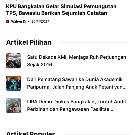
KPU Bangkalan Gelar Simulasi Pemungutan
TPS, Bawaslu Berikan Sejumlah Catatan
Wahyu Di
20/11/2024
Artikel Pilihan
Satu Dekade KMI, Menjaga Ruh Perjuangan
Sejak 2016
Dari Pematang Sawah ke Dunia Akademik
Paripurna: Jalan Panjang Anak Petani yang
Menyandang Gelar Doktor
LIRA Demo Dinkes Bangkalan, Tuntut Audit
Perizinan dan Pengawasan Fasilitas
Kesehatan
Artikel Populer