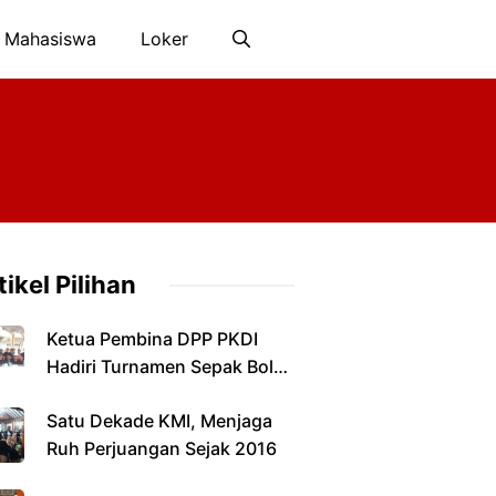
 Mahasiswa
Loker
tikel Pilihan
Ketua Pembina DPP PKDI
Hadiri Turnamen Sepak Bola
Antarkepala Desa di
Satu Dekade KMI, Menjaga
Pamekasan
Ruh Perjuangan Sejak 2016