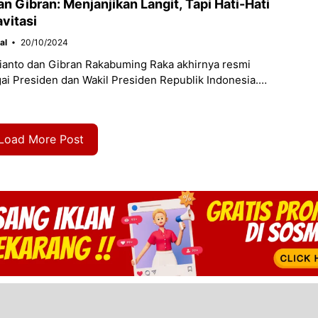
n Gibran: Menjanjikan Langit, Tapi Hati-Hati
vitasi
al
20/10/2024
anto dan Gibran Rakabuming Raka akhirnya resmi
gai Presiden dan Wakil Presiden Republik Indonesia.
al di Gedung Nusantara, Senayan, berlangsung
Load More Post