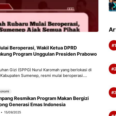
Ar
lai Beroperasi, Wakil Ketua DPRD
kung Program Unggulan Presiden Prabowo
an Gizi (SPPG) Nurul Karomah yang berlokasi di
Kabupaten Sumenep, resmi mulai beroperasi.
konomi
pang Resmikan Program Makan Bergizi
rong Generasi Emas Indonesia
15/09/2025