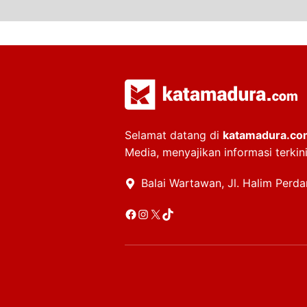
Selamat datang di
katamadura.co
Media, menyajikan informasi terkin
Balai Wartawan, Jl. Halim Perd
Facebook
Instagram
X
TikTok