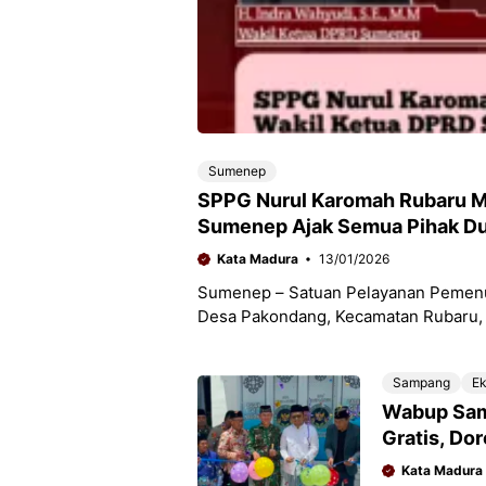
Sumenep
SPPG Nurul Karomah Rubaru Mu
Sumenep Ajak Semua Pihak Du
Kata Madura
13/01/2026
Sumenep – Satuan Pelayanan Pemenuh
Desa Pakondang, Kecamatan Rubaru, 
Kehadiran dapur SPPG ini
Sampang
E
Wabup Sam
Gratis, Do
Kata Madura