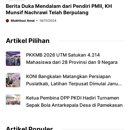
Berita Duka Mendalam dari Pendiri PMII, KH
Munsif Nachrawi Telah Berpulang
Mukhlisul Amal
14/11/2024
Artikel Pilihan
PKKMB 2026 UTM Satukan 4.214
Mahasiswa dari 28 Provinsi dan 9 Negara
KONI Bangkalan Matangkan Persiapan
Puslatkab, Latihan Terpusat Dimulai Januari
2027
Ketua Pembina DPP PKDI Hadiri Turnamen
Sepak Bola Antarkepala Desa di Pamekasan
Artikel Populer