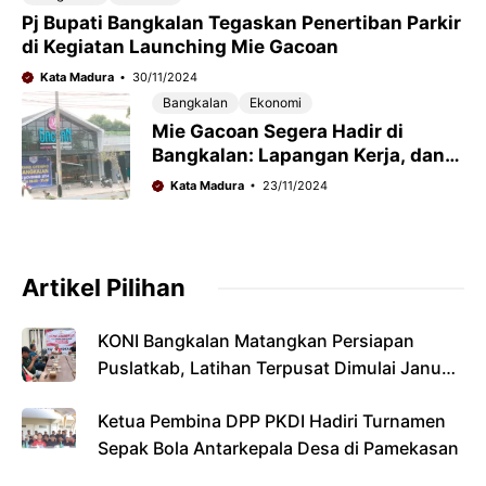
Pj Bupati Bangkalan Tegaskan Penertiban Parkir
di Kegiatan Launching Mie Gacoan
Kata Madura
30/11/2024
Bangkalan
Ekonomi
Mie Gacoan Segera Hadir di
Bangkalan: Lapangan Kerja, dan
Putaran Ekonomi Baru
Kata Madura
23/11/2024
Artikel Pilihan
KONI Bangkalan Matangkan Persiapan
Puslatkab, Latihan Terpusat Dimulai Januari
2027
Ketua Pembina DPP PKDI Hadiri Turnamen
Sepak Bola Antarkepala Desa di Pamekasan