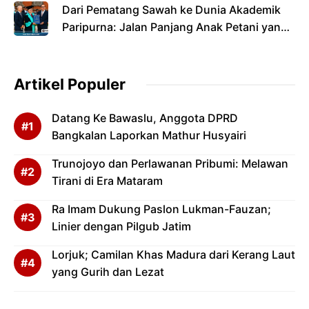
Dari Pematang Sawah ke Dunia Akademik
Paripurna: Jalan Panjang Anak Petani yang
Menyandang Gelar Doktor
Artikel Populer
Datang Ke Bawaslu, Anggota DPRD
Bangkalan Laporkan Mathur Husyairi
Trunojoyo dan Perlawanan Pribumi: Melawan
Tirani di Era Mataram
Ra Imam Dukung Paslon Lukman-Fauzan;
Linier dengan Pilgub Jatim
Lorjuk; Camilan Khas Madura dari Kerang Laut
yang Gurih dan Lezat