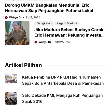
Dorong UMKM Bangkalan Mendunia, Eric
Hermawan Siap Perjuangkan Potensi Lokal
Wahyu Di
21/12/2024
Bangkalan
Ragam Madura
Jika Madura Bebas Budaya Carok!
Eric Hermawan; Peluang Investasi
Terbuka
Wahyu Di
13/12/2024
Artikel Pilihan
Ketua Pembina DPP PKDI Hadiri Turnamen
Sepak Bola Antarkepala Desa di Pamekasan
Satu Dekade KMI, Menjaga Ruh Perjuangan
Sejak 2016