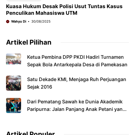
Kuasa Hukum Desak Polisi Usut Tuntas Kasus
Penculikan Mahasiswa UTM
Wahyu Di
30/08/2025
Artikel Pilihan
Ketua Pembina DPP PKDI Hadiri Turnamen
Sepak Bola Antarkepala Desa di Pamekasan
Satu Dekade KMI, Menjaga Ruh Perjuangan
Sejak 2016
Dari Pematang Sawah ke Dunia Akademik
Paripurna: Jalan Panjang Anak Petani yang
Menyandang Gelar Doktor
Artikel Populer