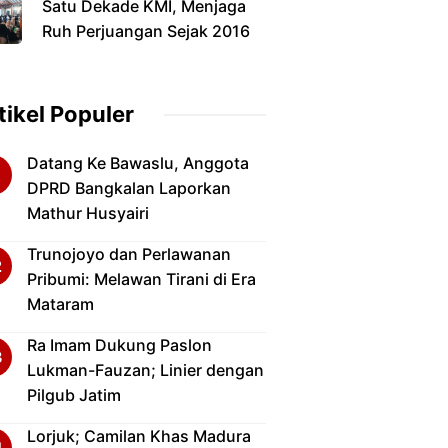
Satu Dekade KMI, Menjaga
Pamekasan
Ruh Perjuangan Sejak 2016
tikel Populer
Datang Ke Bawaslu, Anggota
DPRD Bangkalan Laporkan
Mathur Husyairi
Trunojoyo dan Perlawanan
Pribumi: Melawan Tirani di Era
Mataram
Ra Imam Dukung Paslon
Lukman-Fauzan; Linier dengan
Pilgub Jatim
Lorjuk; Camilan Khas Madura