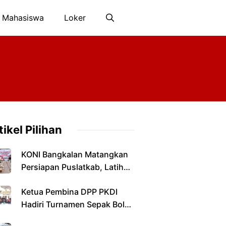
 Mahasiswa
Loker
tikel Pilihan
KONI Bangkalan Matangkan
Persiapan Puslatkab, Latihan
Terpusat Dimulai Januari
Ketua Pembina DPP PKDI
2027
Hadiri Turnamen Sepak Bola
Antarkepala Desa di