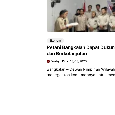
Ekonomi
Petani Bangkalan Dapat Dukun
dan Berkelanjutan
Wahyu Di
18/08/2025
Bangkalan – Dewan Pimpinan Wilayah
menegaskan komitmennya untuk mem
kepengurusan baru di tingkat daerah.