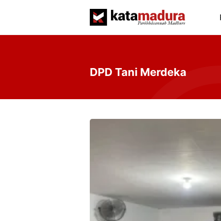
Langsung
ke
isi
DPD Tani Merdeka