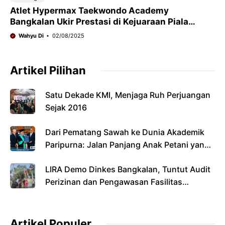
Atlet Hypermax Taekwondo Academy
Bangkalan Ukir Prestasi di Kejuaraan Piala
Walikota Surabaya
Wahyu Di
02/08/2025
Artikel Pilihan
Satu Dekade KMI, Menjaga Ruh Perjuangan
Sejak 2016
Dari Pematang Sawah ke Dunia Akademik
Paripurna: Jalan Panjang Anak Petani yang
Menyandang Gelar Doktor
LIRA Demo Dinkes Bangkalan, Tuntut Audit
Perizinan dan Pengawasan Fasilitas
Kesehatan
Artikel Populer