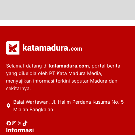
Selamat datang di
katamadura.com
, portal berita
yang dikelola oleh PT Kata Madura Media,
menyajikan informasi terkini seputar Madura dan
sekitarnya.
Balai Wartawan, Jl. Halim Perdana Kusuma No. 5
Mlajah Bangkalan
Facebook
Instagram
X
TikTok
Informasi