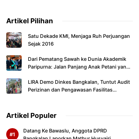
Artikel Pilihan
Satu Dekade KMI, Menjaga Ruh Perjuangan
Sejak 2016
Dari Pematang Sawah ke Dunia Akademik
Paripurna: Jalan Panjang Anak Petani yang
Menyandang Gelar Doktor
LIRA Demo Dinkes Bangkalan, Tuntut Audit
Perizinan dan Pengawasan Fasilitas
Kesehatan
Artikel Populer
Datang Ke Bawaslu, Anggota DPRD
Bangkalan Laporkan Mathur Husyairi