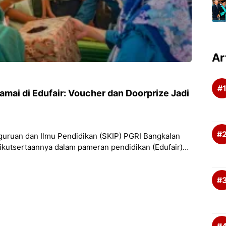
Ar
mai di Edufair: Voucher dan Doorprize Jadi
uruan dan Ilmu Pendidikan (SKIP) PGRI Bangkalan
ikutsertaannya dalam pameran pendidikan (Edufair)