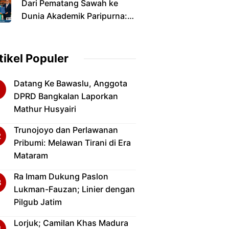
Dari Pematang Sawah ke
Dunia Akademik Paripurna:
Jalan Panjang Anak Petani
yang Menyandang Gelar
Doktor
tikel Populer
Datang Ke Bawaslu, Anggota
DPRD Bangkalan Laporkan
Mathur Husyairi
Trunojoyo dan Perlawanan
Pribumi: Melawan Tirani di Era
Mataram
Ra Imam Dukung Paslon
Lukman-Fauzan; Linier dengan
Pilgub Jatim
Lorjuk; Camilan Khas Madura