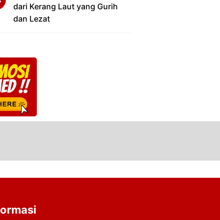
dari Kerang Laut yang Gurih
dan Lezat
formasi