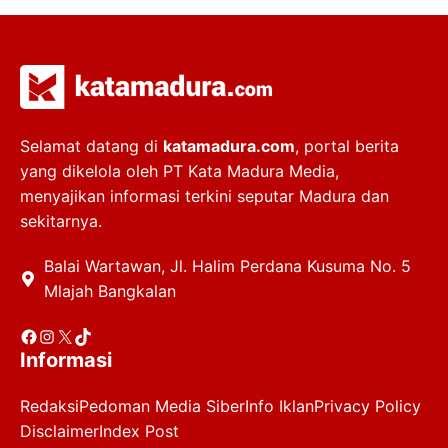
Selamat datang di
katamadura.com
, portal berita
yang dikelola oleh PT Kata Madura Media,
menyajikan informasi terkini seputar Madura dan
sekitarnya.
Balai Wartawan, Jl. Halim Perdana Kusuma No. 5
Mlajah Bangkalan
Facebook
Instagram
X
TikTok
Informasi
Redaksi
Pedoman Media Siber
Info Iklan
Privacy Policy
Disclaimer
Index Post