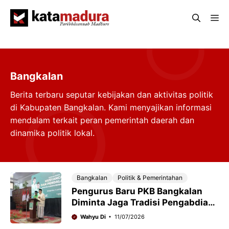
Langsung
Me
ke
isi
Bangkalan
Berita terbaru seputar kebijakan dan aktivitas politik
di Kabupaten Bangkalan. Kami menyajikan informasi
mendalam terkait peran pemerintah daerah dan
dinamika politik lokal.
Bangkalan
Politik & Pemerintahan
Pengurus Baru PKB Bangkalan
Diminta Jaga Tradisi Pengabdian
yang Dirintis Ulama
Wahyu Di
11/07/2026