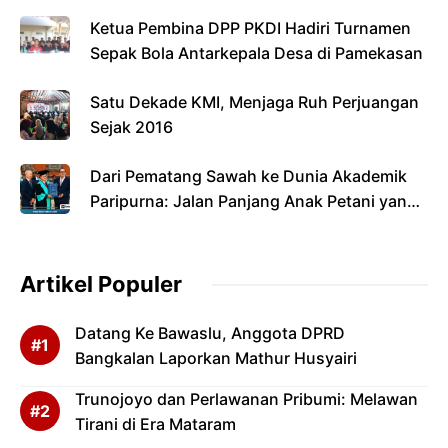
Ketua Pembina DPP PKDI Hadiri Turnamen
Sepak Bola Antarkepala Desa di Pamekasan
Satu Dekade KMI, Menjaga Ruh Perjuangan
Sejak 2016
Dari Pematang Sawah ke Dunia Akademik
Paripurna: Jalan Panjang Anak Petani yang
Menyandang Gelar Doktor
Artikel Populer
Datang Ke Bawaslu, Anggota DPRD
Bangkalan Laporkan Mathur Husyairi
Trunojoyo dan Perlawanan Pribumi: Melawan
Tirani di Era Mataram