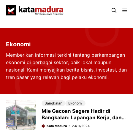
Langsung
Me
ke
isi
Ekonomi
Memberikan informasi terkini tentang perkembangan
ekonomi di berbagai sektor, baik lokal maupun
nasional. Kami menyajikan berita bisnis, investasi, dan
tren pasar yang relevan bagi pelaku ekonomi.
Bangkalan
Ekonomi
Mie Gacoan Segera Hadir di
Bangkalan: Lapangan Kerja, dan
Putaran Ekonomi Baru
Kata Madura
23/11/2024